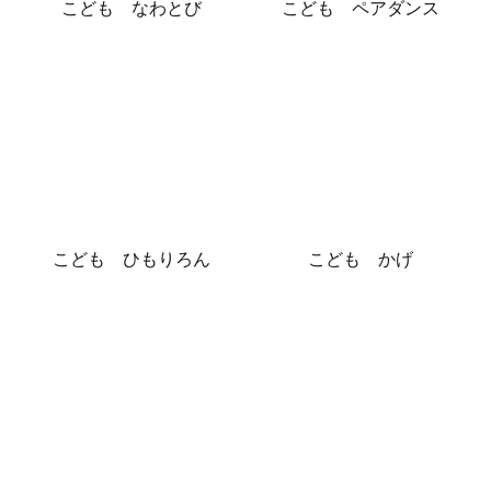
こども なわとび
こども ペアダンス
こども ひもりろん
こども かげ