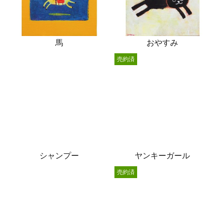
馬
おやすみ
売約済
シャンプー
ヤンキーガール
売約済