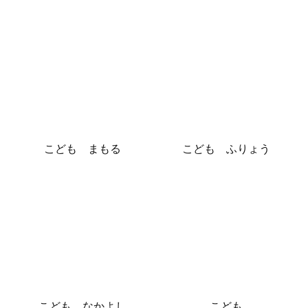
こども まもる
こども ふりょう
こども なかよし
こども