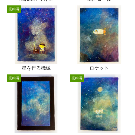
売約済
星を作る機械
ロケット
売約済
売約済