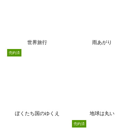
世界旅行
雨あがり
売約済
ぼくたち国のゆくえ
地球は丸い
売約済