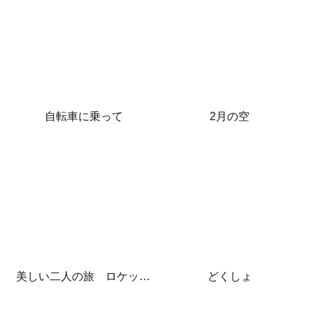
自転車に乗って
2月の空
美しい二人の旅 ロケット発射
どくしょ