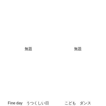
無題
無題
Fine day うつくしい日
こども ダンス