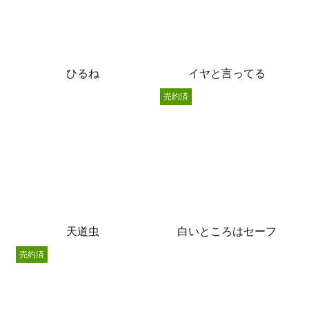
ひるね
イヤと言ってる
売約済
天道虫
白いところはセーフ
売約済