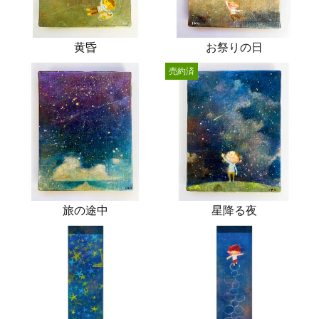
黄昏
お祭りの日
売約済
旅の途中
星降る夜