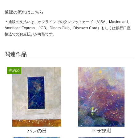
通販の流れはこちら
＊通販の支払いは、オンラインでのクレジットカード（VISA、Mastercard、
American Express、JCB、Diners Club、Discover Card）もしくは銀行口座
振込でのお支払いが可能です。
関連作品
売約済
ハレの日
幸せ観測