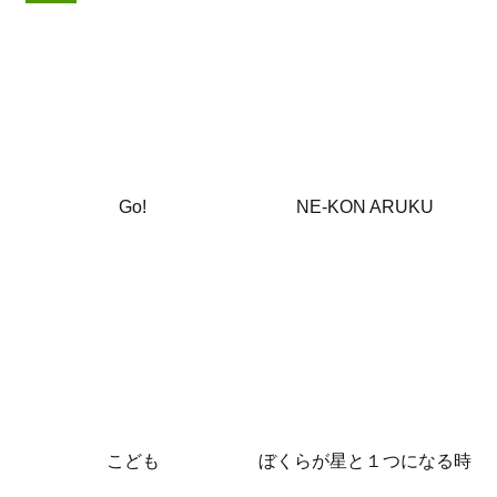
Go!
NE-KON ARUKU
こども
ぼくらが星と１つになる時