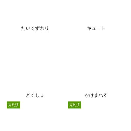
たいくずわり
キュート
どくしょ
かけまわる
売約済
売約済