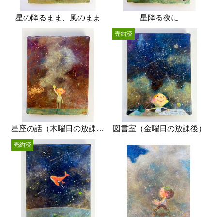
星の降るまま、風のまま
星降る夜に
売約済
星座の話（木曜日の放課後）
図書室（金曜日の放課後）
売約済