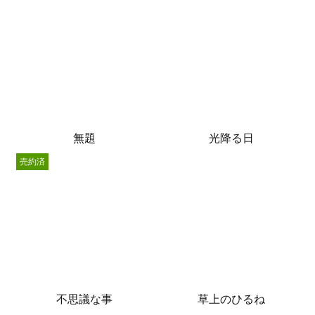
無題
光降る日
売約済
不思議な事
草上のひるね