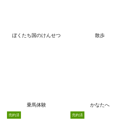
ぼくたち国のけんせつ
散歩
乗馬体験
かなたへ
売約済
売約済