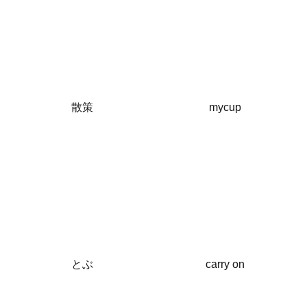
散策
mycup
とぶ
carry on