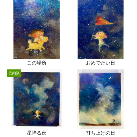
この場所
おめでたい日
売約済
星降る夜
打ち上げの日