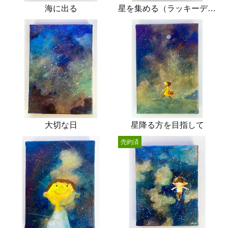
海に出る
星を集める（ラッキーデイ）
大切な日
星降る方を目指して
売約済