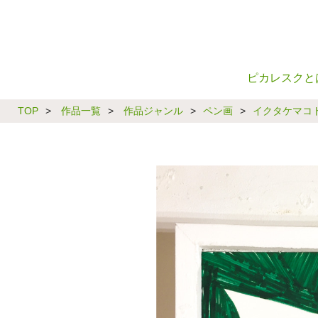
ピカレスクと
TOP
>
作品一覧
>
作品ジャンル
>
ペン画
>
イクタケマコ