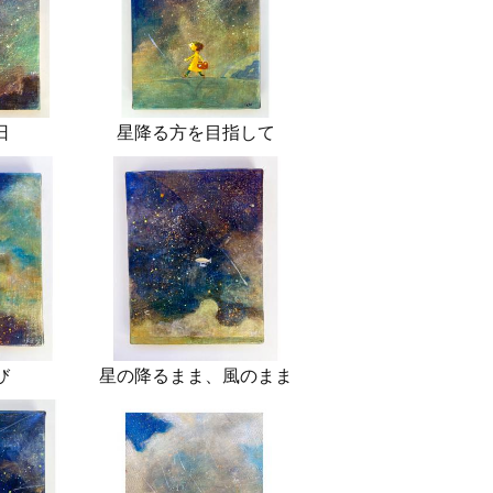
日
星降る方を目指して
び
星の降るまま、風のまま