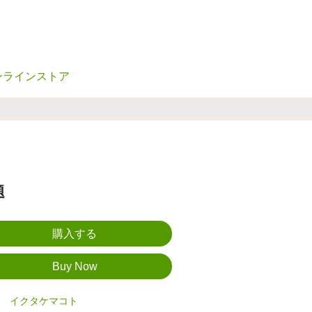
ンラインストア
題
イクタケマコト