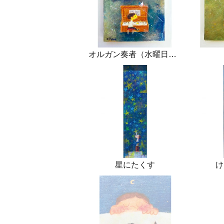
オルガン奏者（水曜日の放課後）
星にたくす
け