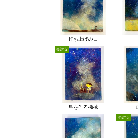
打ち上げの日
売約済
星を作る機械
売約済