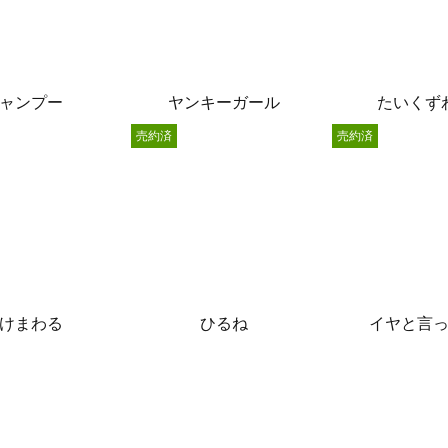
ャンプー
ヤンキーガール
たいくず
売約済
売約済
けまわる
ひるね
イヤと言