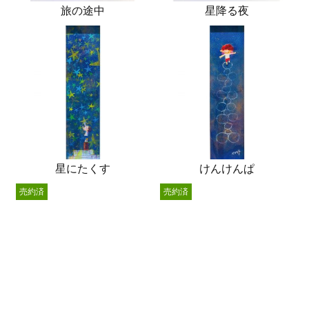
旅の途中
星降る夜
星にたくす
けんけんぱ
売約済
売約済