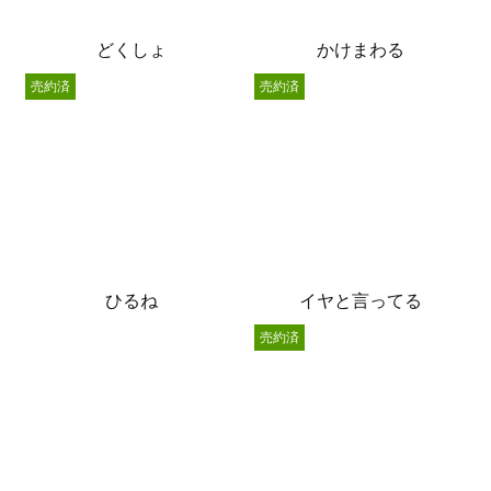
どくしょ
かけまわる
売約済
売約済
ひるね
イヤと言ってる
売約済