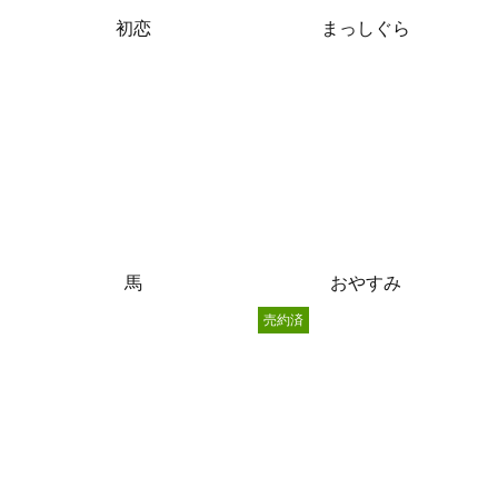
初恋
まっしぐら
馬
おやすみ
売約済