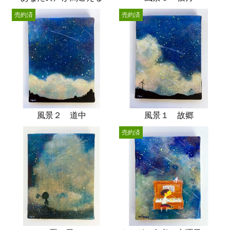
売約済
売約済
風景２ 道中
風景１ 故郷
売約済