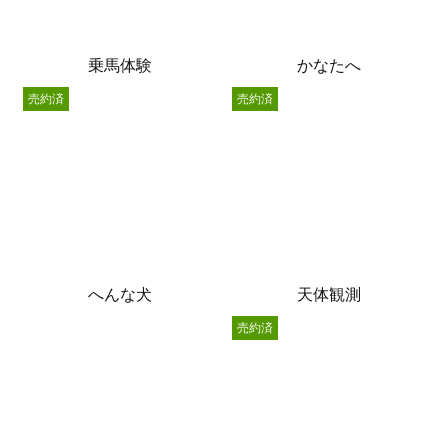
乗馬体験
かなたへ
売約済
売約済
へんな犬
天体観測
売約済