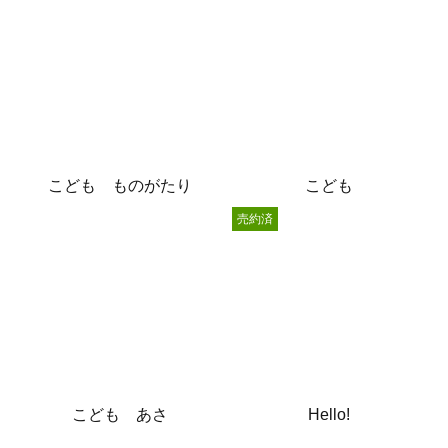
こども ものがたり
こども
売約済
こども あさ
Hello!