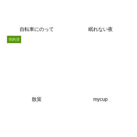
自転車にのって
眠れない夜
売約済
散策
mycup