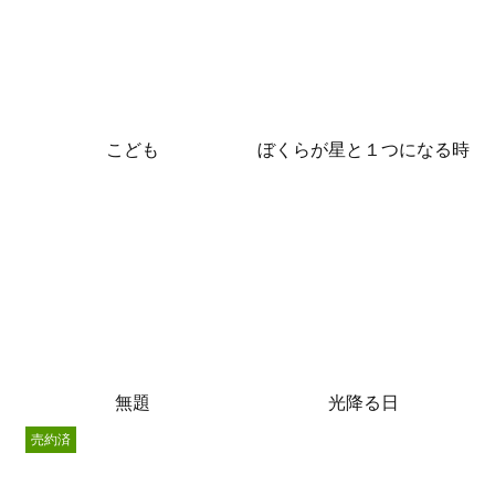
こども
ぼくらが星と１つになる時
無題
光降る日
売約済