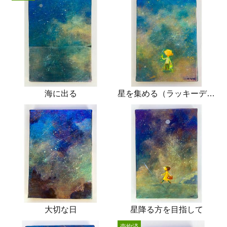
海に出る
星を集める（ラッキーデイ）
大切な日
星降る方を目指して
売約済