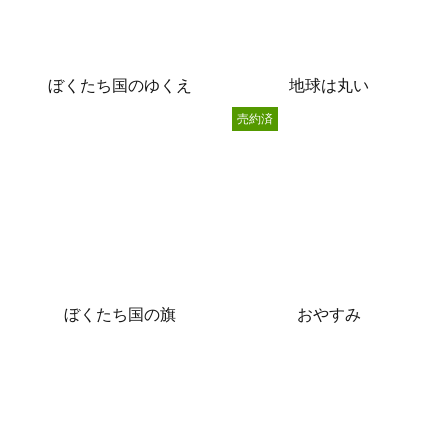
ぼくたち国のゆくえ
地球は丸い
売約済
ぼくたち国の旗
おやすみ