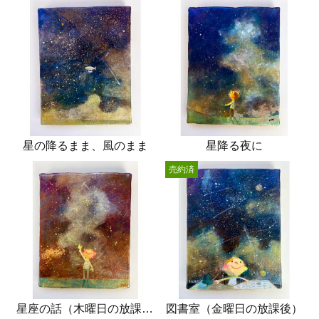
星の降るまま、風のまま
星降る夜に
売約済
星座の話（木曜日の放課後）
図書室（金曜日の放課後）