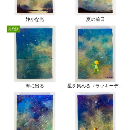
静かな光
夏の前日
売約済
海に出る
星を集める（ラッキーデイ）