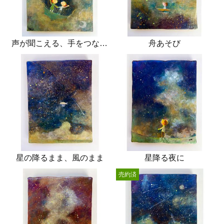
声が聞こえる、手をつなぐ、
舟あそび
星の降るまま、風のまま
星降る夜に
売約済