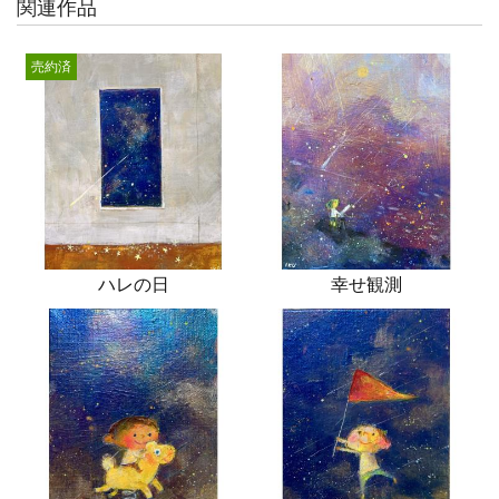
関連作品
売約済
ハレの日
幸せ観測