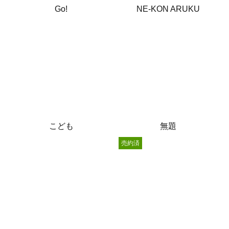
Go!
NE-KON ARUKU
こども
無題
売約済