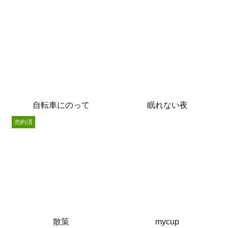
自転車にのって
眠れない夜
売約済
散策
mycup