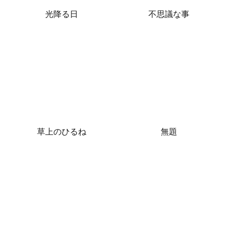
光降る日
不思議な事
草上のひるね
無題