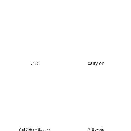
とぶ
carry on
自転車に乗って
2月の空