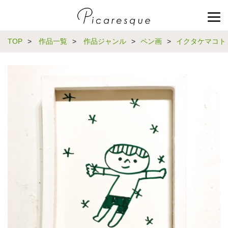
TOP
>
作品一覧
>
作品ジャンル
>
ペン画
>
イクタケマコト