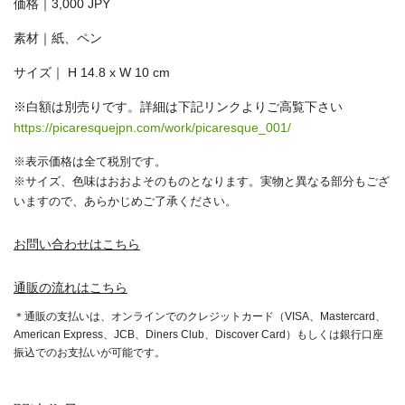
価格｜3,000 JPY
素材｜紙、ペン
サイズ｜ H 14.8 x W 10 cm
※白額は別売りです。詳細は下記リンクよりご高覧下さい
https://picaresquejpn.com/work/picaresque_001/
※表示価格は全て税別です。
※サイズ、色味はおおよそのものとなります。実物と異なる部分もござ
いますので、あらかじめご了承ください。
お問い合わせはこちら
通販の流れはこちら
＊通販の支払いは、オンラインでのクレジットカード（VISA、Mastercard、
American Express、JCB、Diners Club、Discover Card）もしくは銀行口座
振込でのお支払いが可能です。