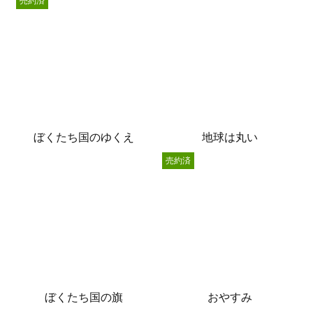
売約済
ぼくたち国のゆくえ
地球は丸い
売約済
ぼくたち国の旗
おやすみ