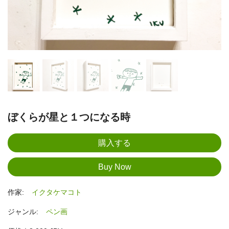
ぼくらが星と１つになる時
作家:
イクタケマコト
ジャンル:
ペン画