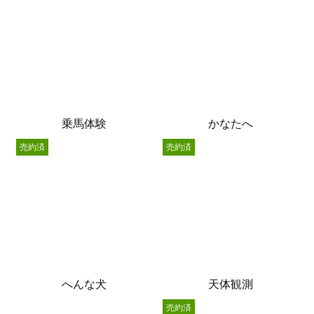
乗馬体験
かなたへ
売約済
売約済
へんな犬
天体観測
売約済