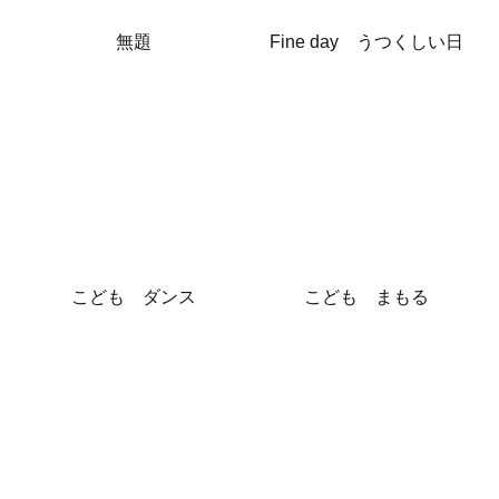
無題
Fine day うつくしい日
こども ダンス
こども まもる