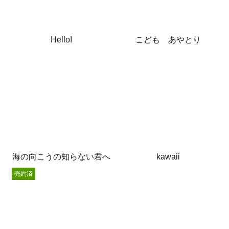
Hello!
こども あやとり
海の向こうの知らない君へ
kawaii
売約済