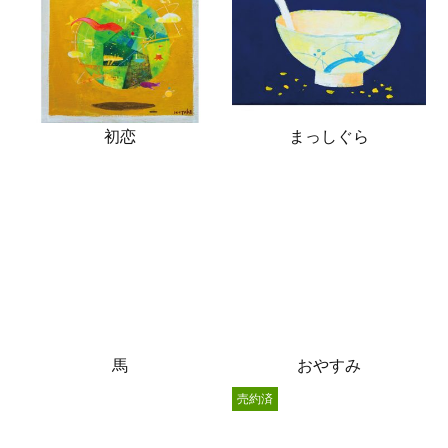
初恋
まっしぐら
馬
おやすみ
売約済