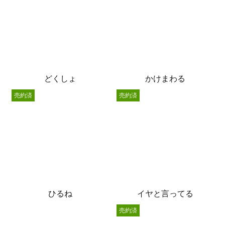
どくしょ
かけまわる
売約済
売約済
ひるね
イヤと言ってる
売約済