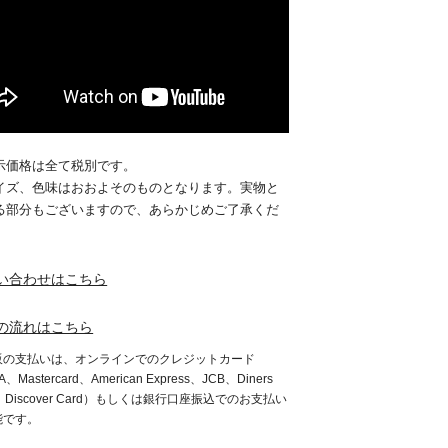
示価格は全て税別です。
イズ、色味はおおよそのものとなります。実物と
る部分もございますので、あらかじめご了承くだ
。
い合わせはこちら
の流れはこちら
販の支払いは、オンラインでのクレジットカード
A、Mastercard、American Express、JCB、Diners
b、Discover Card）もしくは銀行口座振込でのお支払い
能です。