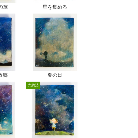
の旅
星を集める
故郷
夏の日
売約済