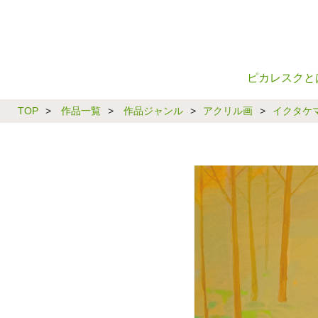
ピカレスクと
TOP
>
作品一覧
>
作品ジャンル
>
アクリル画
>
イクタケ