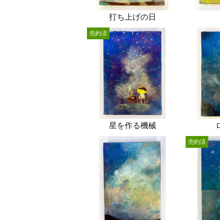
打ち上げの日
売約済
星を作る機械
売約済