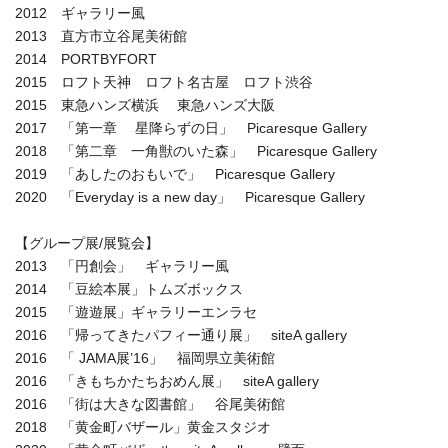
2012 ギャラリー風
2013 直方市立谷尾美術館
2014 PORTBYFORT
2015 ロフト天神 ロフト名古屋 ロフト渋谷
2015 東急ハンズ横浜 東急ハンズ大阪
2017 「第一章 星降らずの日」 Picaresque Gallery
2018 「第二章 一角獣のいた森」 Picaresque Gallery
2019 「あしたのおもいで」 Picaresque Gallery
2020 「Everyday is a new day」 Picaresque Gallery
【グループ展/展覧会】
2013 「円創会」 ギャラリー風
2014 「豆絵本展」トムズボックス
2015 「遊遊展」ギャラリーエンラセ
2016 「帰ってきたパフィー通り展」 siteA gallery
2016 「 JAMA展’16」 福岡県立美術館
2016 「きもちかたちおめん展」 siteA gallery
2016 「街は大きな図書館」 谷尾美術館
2018 「黄金町バザール」黄金スタジオ