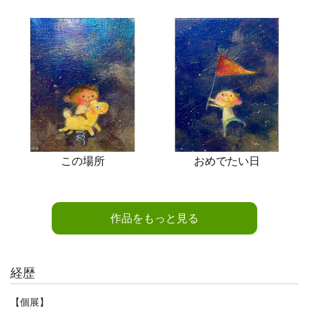
この場所
おめでたい日
作品をもっと見る
経歴
【個展】