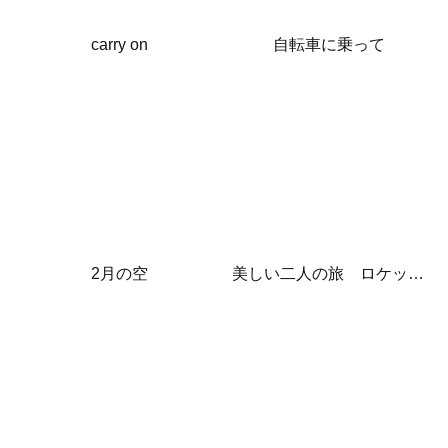
carry on
自転車に乗って
2月の空
美しい二人の旅 ロケット発射