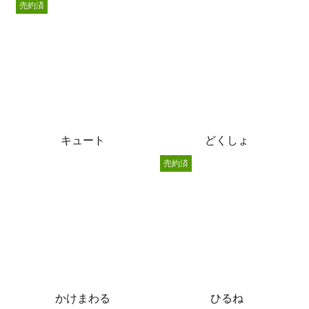
売約済
キュート
どくしょ
売約済
かけまわる
ひるね