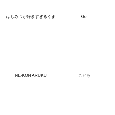
はちみつが好きすぎるくま
Go!
NE-KON ARUKU
こども