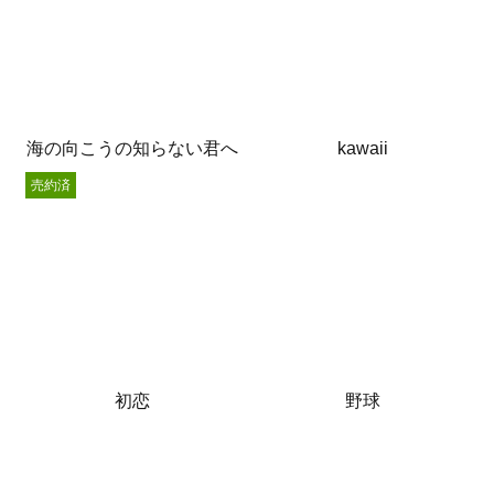
海の向こうの知らない君へ
kawaii
売約済
初恋
野球