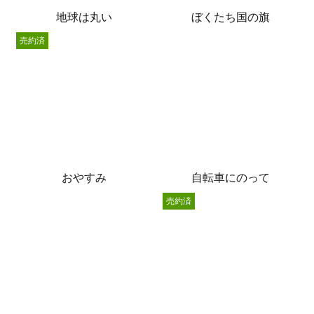
地球は丸い
ぼくたち国の旗
売約済
おやすみ
自転車にのって
売約済