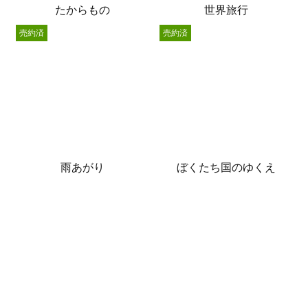
たからもの
世界旅行
売約済
売約済
雨あがり
ぼくたち国のゆくえ