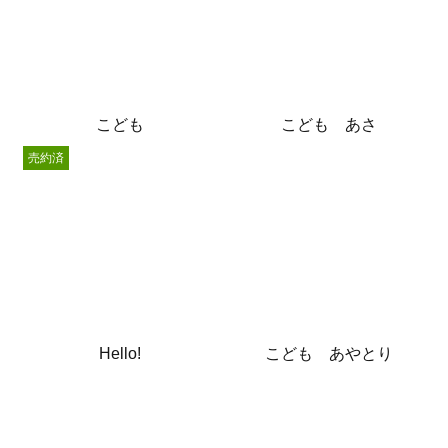
こども
こども あさ
売約済
Hello!
こども あやとり