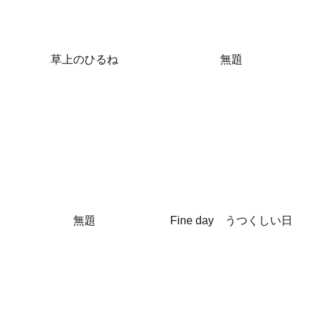
草上のひるね
無題
無題
Fine day うつくしい日