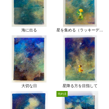
海に出る
星を集める（ラッキーデイ）
大切な日
星降る方を目指して
売約済