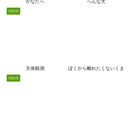
かなたへ
へんな犬
売約済
天体観測
ぼくから離れたくないくま
売約済