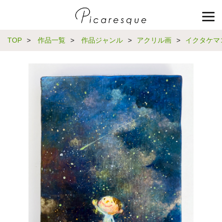
TOP
>
作品一覧
>
作品ジャンル
>
アクリル画
>
イクタケマ