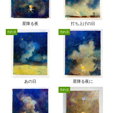
星降る夜
打ち上げの日
売約済
売約済
あの日
星降る夜に
売約済