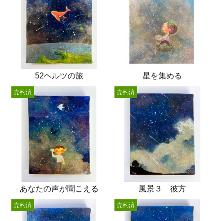
52ヘルツの旅
星を集める
売約済
売約済
あなたの声が聞こえる
風景３ 彼方
売約済
売約済