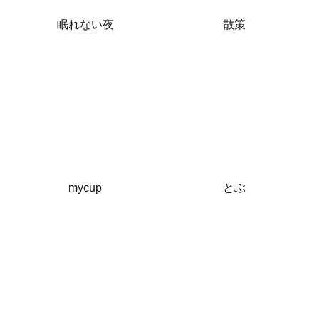
眠れない夜
散策
mycup
とぶ