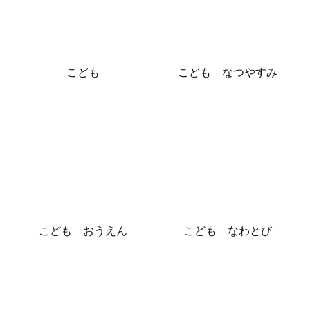
こども
こども なつやすみ
こども おうえん
こども なわとび