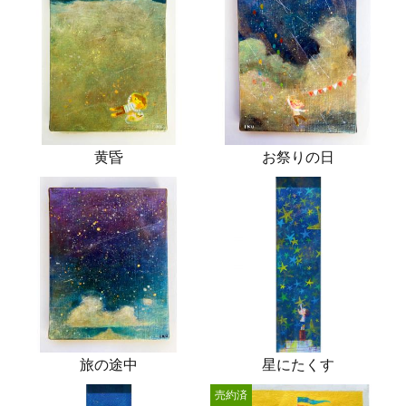
黄昏
お祭りの日
旅の途中
星にたくす
売約済