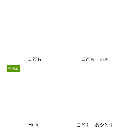
こども
こども あさ
売約済
Hello!
こども あやとり