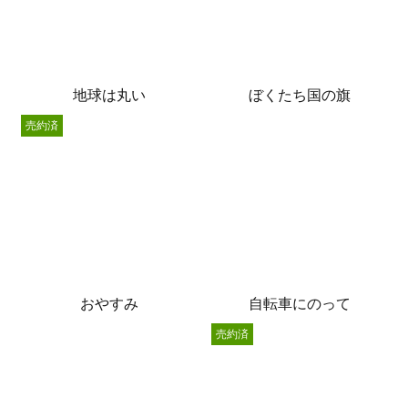
地球は丸い
ぼくたち国の旗
売約済
おやすみ
自転車にのって
売約済