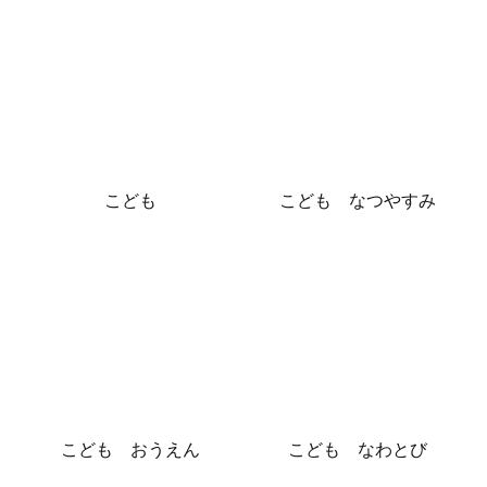
こども
こども なつやすみ
こども おうえん
こども なわとび