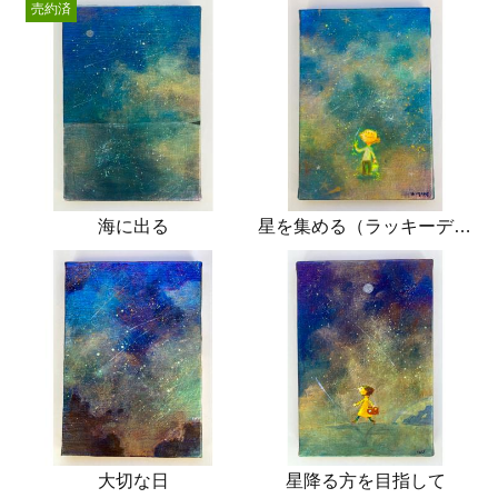
売約済
海に出る
星を集める（ラッキーデイ）
大切な日
星降る方を目指して