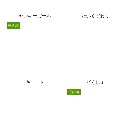
ヤンキーガール
たいくずわり
売約済
キュート
どくしょ
売約済