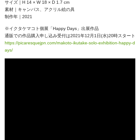
サイズ｜H 14 × W 18 × D 1.7 cm
素材｜キャンバス、アクリル絵の具
制作年｜2021
※イクタケマコト個展「Happy Days」出展作品
通販での作品購入申し込み受付は2021年12月1日(水)20時スタート
https://picaresquejpn.com/makoto-ikutake-solo-exhibition-happy-d
ays/