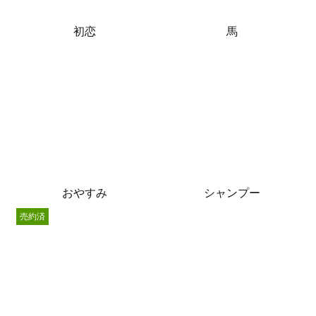
初恋
馬
おやすみ
シャンプー
売約済