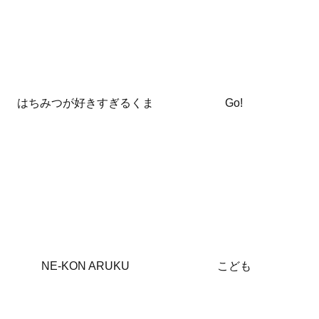
はちみつが好きすぎるくま
Go!
NE-KON ARUKU
こども