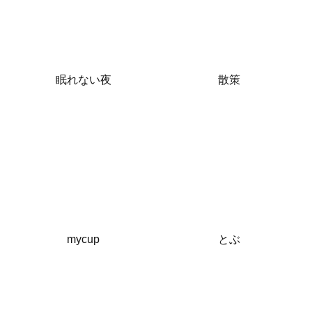
眠れない夜
散策
mycup
とぶ