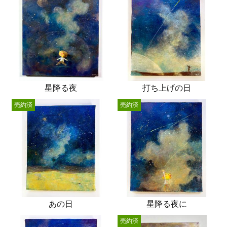
星降る夜
打ち上げの日
売約済
売約済
あの日
星降る夜に
売約済