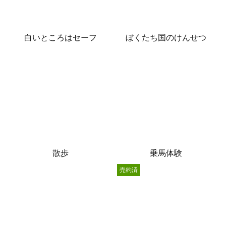
白いところはセーフ
ぼくたち国のけんせつ
散歩
乗馬体験
売約済