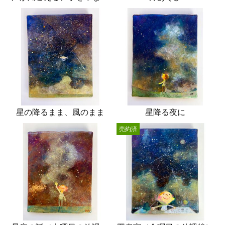
星の降るまま、風のまま
星降る夜に
売約済