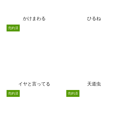
かけまわる
ひるね
売約済
イヤと言ってる
天道虫
売約済
売約済