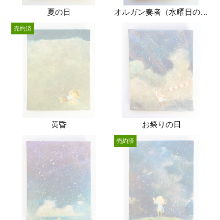
夏の日
オルガン奏者（水曜日の放課後）
売約済
黄昏
お祭りの日
売約済