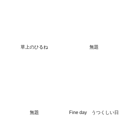
草上のひるね
無題
無題
Fine day うつくしい日