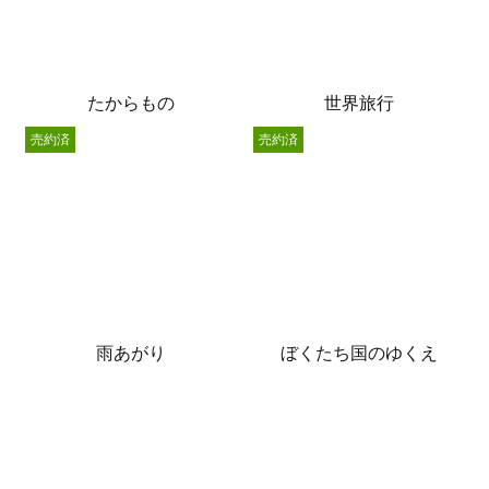
たからもの
世界旅行
売約済
売約済
雨あがり
ぼくたち国のゆくえ