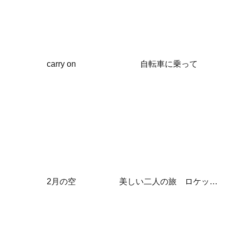
carry on
自転車に乗って
2月の空
美しい二人の旅 ロケット発射