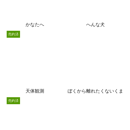
かなたへ
へんな犬
売約済
天体観測
ぼくから離れたくないくま
売約済