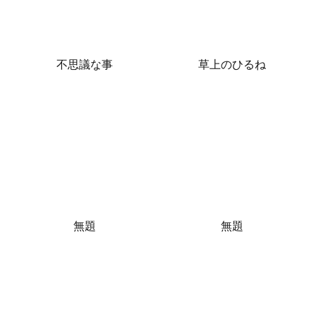
不思議な事
草上のひるね
無題
無題