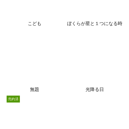
こども
ぼくらが星と１つになる時
無題
光降る日
売約済