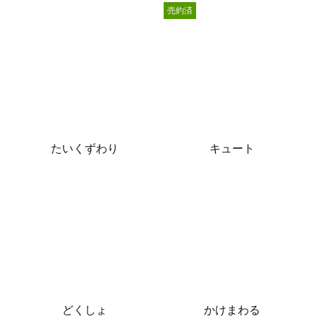
売約済
たいくずわり
キュート
どくしょ
かけまわる