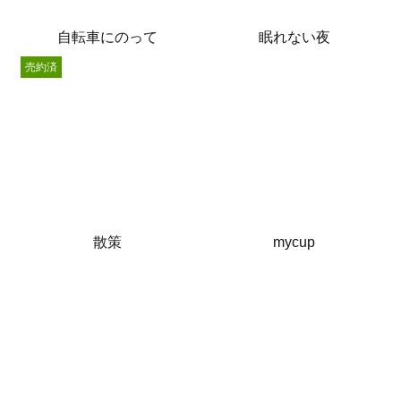
自転車にのって
眠れない夜
売約済
散策
mycup