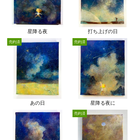
星降る夜
打ち上げの日
売約済
売約済
あの日
星降る夜に
売約済