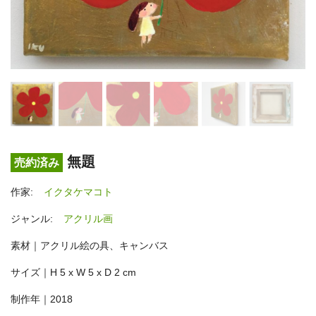
無題
売約済み
作家:
イクタケマコト
ジャンル:
アクリル画
素材｜アクリル絵の具、キャンバス
サイズ｜H 5 x W 5 x D 2 cm
制作年｜2018