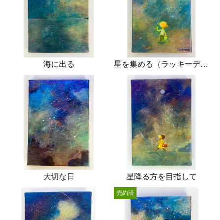
海に出る
星を集める（ラッキーデイ）
大切な日
星降る方を目指して
売約済