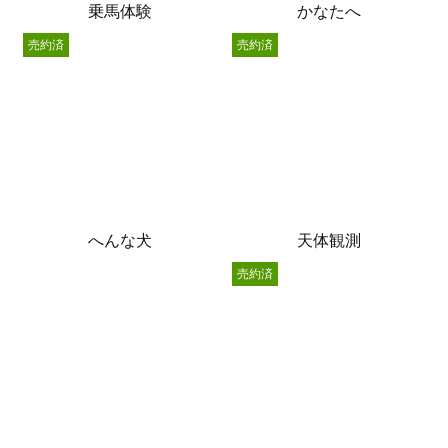
乗馬体験
かなたへ
売約済
売約済
へんな犬
天体観測
売約済