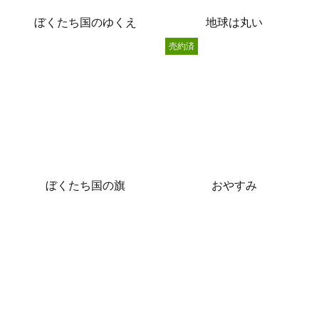
ぼくたち国のゆくえ
地球は丸い
売約済
ぼくたち国の旗
おやすみ