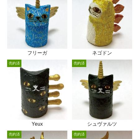
フリーガ
ネゴドン
売約済
売約済
Yeux
シュヴァルツ
売約済
売約済