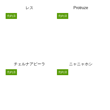
レス
Protruze
売約済
売約済
チェルナアビーラ
ニャニャホシ
売約済
売約済