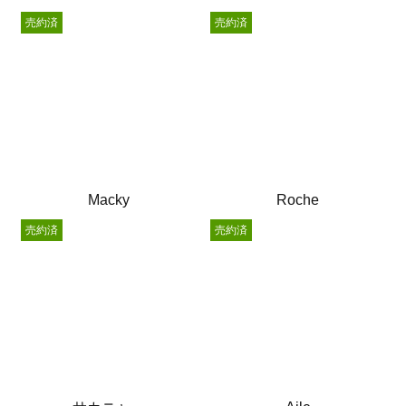
売約済
売約済
Macky
Roche
売約済
売約済