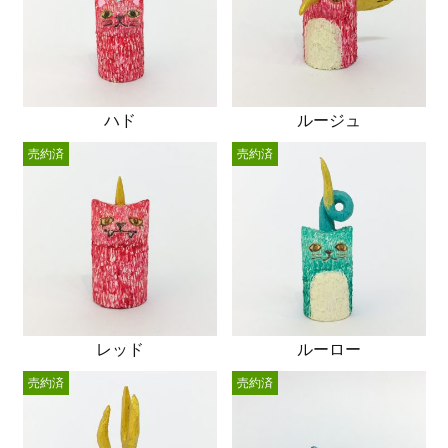
ハド
ルージュ
売約済
売約済
レッド
ルーロー
売約済
売約済