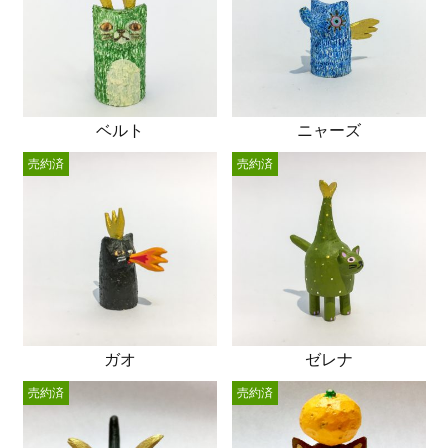
ベルト
ニャーズ
売約済
売約済
ガオ
ゼレナ
売約済
売約済