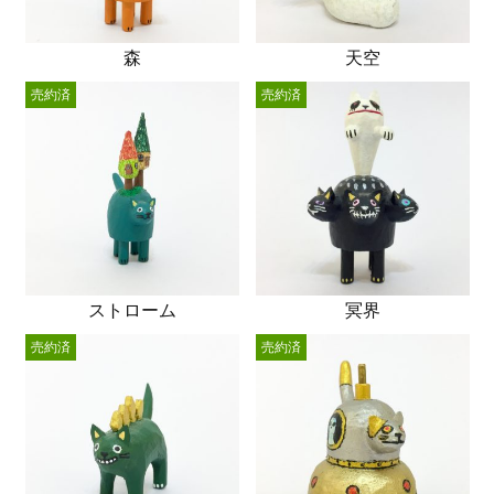
森
天空
売約済
売約済
ストローム
冥界
売約済
売約済