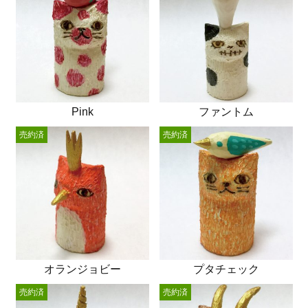
Pink
ファントム
売約済
売約済
オランジョビー
プタチェック
売約済
売約済