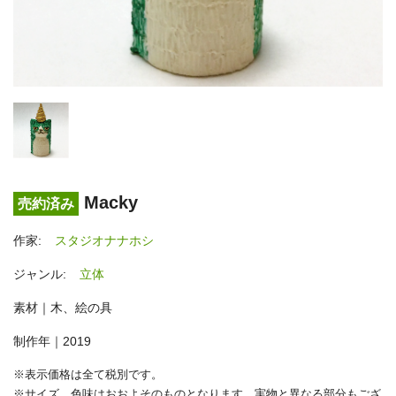
Macky
売約済み
作家:
スタジオナナホシ
ジャンル:
立体
素材｜木、絵の具
制作年｜2019
※表示価格は全て税別です。
※サイズ、色味はおおよそのものとなります。実物と異なる部分もござ