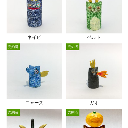
ネイビ
ベルト
売約済
売約済
ニャーズ
ガオ
売約済
売約済