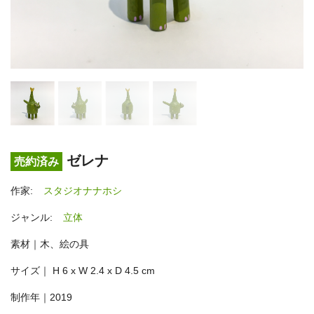
ゼレナ
売約済み
作家:
スタジオナナホシ
ジャンル:
立体
素材｜木、絵の具
サイズ｜ H 6 x W 2.4 x D 4.5 cm
制作年｜2019