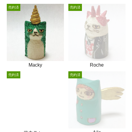
売約済
売約済
Macky
Roche
売約済
売約済