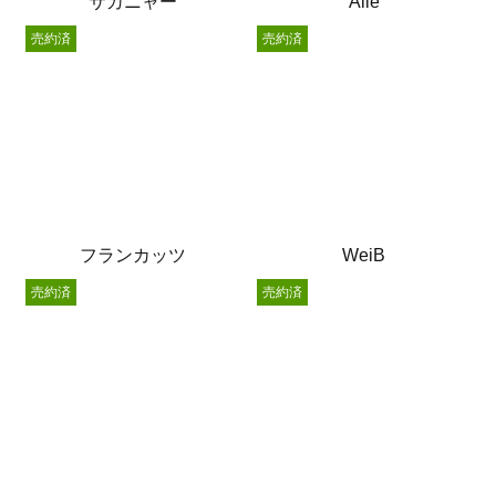
サカニャー
Aile
売約済
売約済
フランカッツ
WeiB
売約済
売約済