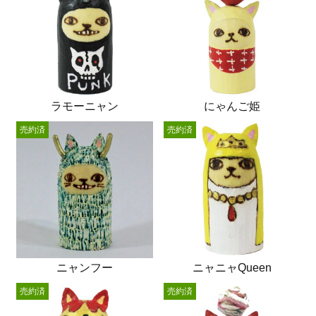
ラモーニャン
にゃんご姫
売約済
売約済
ニャンフー
ニャニャQueen
売約済
売約済