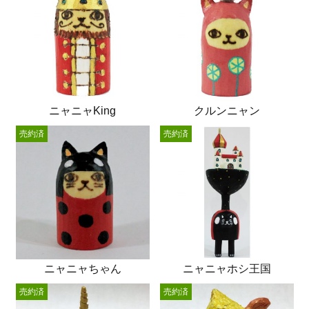
ニャニャKing
クルンニャン
売約済
売約済
ニャニャちゃん
ニャニャホシ王国
売約済
売約済