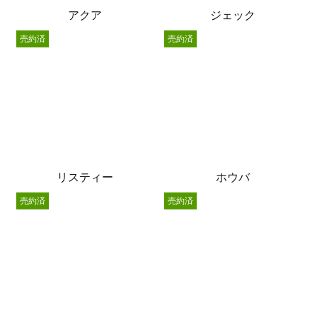
アクア
ジェック
売約済
売約済
リスティー
ホウバ
売約済
売約済