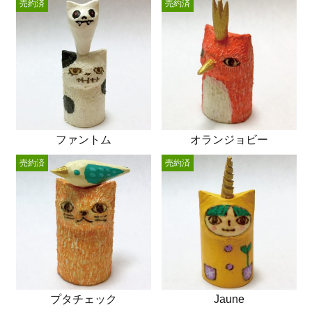
売約済
売約済
ファントム
オランジョビー
売約済
売約済
プタチェック
Jaune