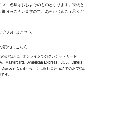
イズ、色味はおおよそのものとなります。実物と
る部分もございますので、あらかじめご了承くだ
。
い合わせはこちら
の流れはこちら
販の支払いは、オンラインでのクレジットカード
A、Mastercard、American Express、JCB、Diners
b、Discover Card）もしくは銀行口座振込でのお支払い
能です。