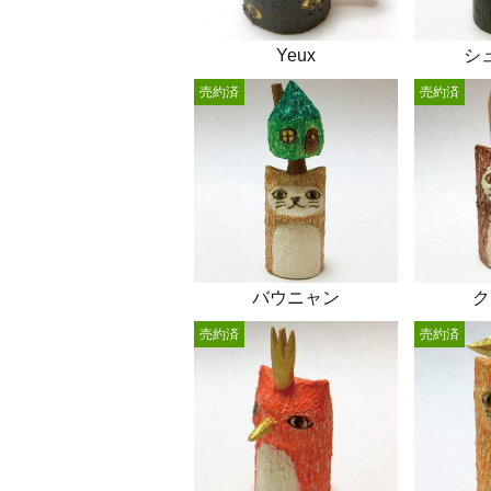
Yeux
シ
売約済
売約済
バウニャン
ク
売約済
売約済