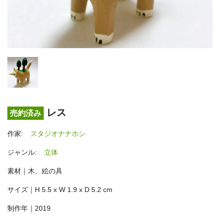
レス
売約済み
作家:
スタジオナナホシ
ジャンル:
立体
素材｜木、絵の具
サイズ｜H 5.5 x W 1.9 x D 5.2 cm
制作年｜2019