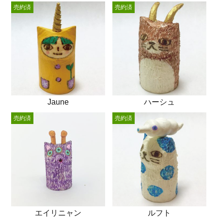
売約済
売約済
Jaune
ハーシュ
売約済
売約済
エイリニャン
ルフト