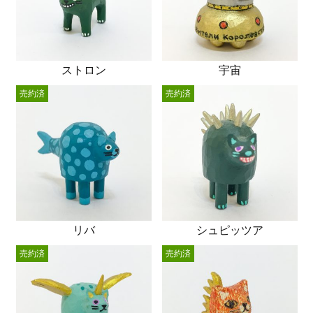
ストロン
宇宙
売約済
売約済
リバ
シュピッツア
売約済
売約済