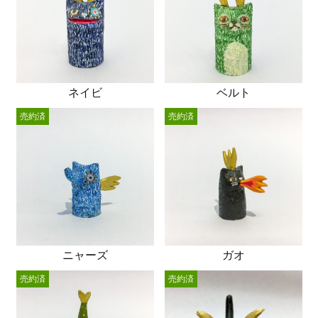
ネイビ
ベルト
売約済
売約済
ニャーズ
ガオ
売約済
売約済