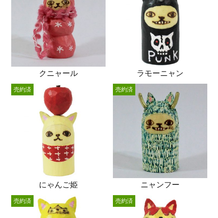
クニャール
ラモーニャン
売約済
売約済
にゃんご姫
ニャンフー
売約済
売約済