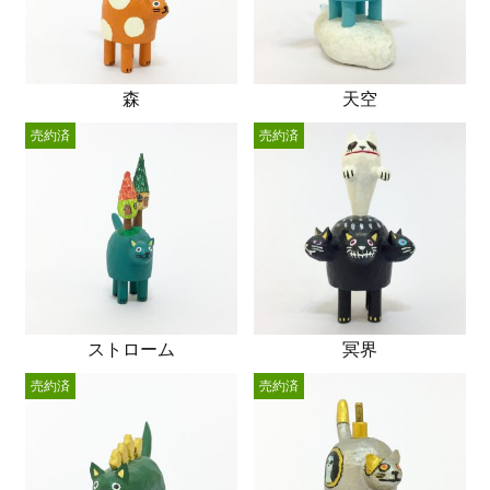
森
天空
売約済
売約済
ストローム
冥界
売約済
売約済