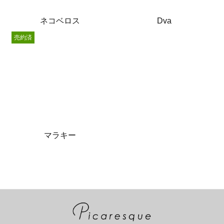
ネコベロス
Dva
売約済
マラキー