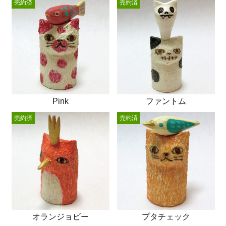
売約済
売約済
Pink
ファントム
売約済
売約済
オランジョビー
プタチェック