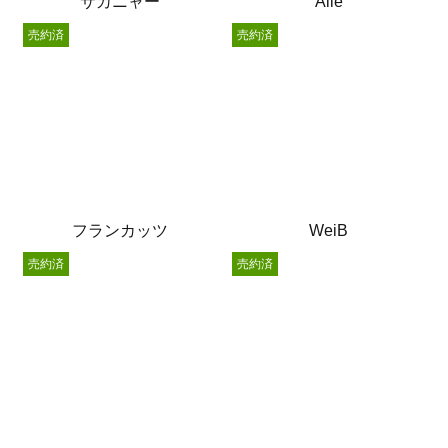
サカニャー
Aile
売約済
売約済
フランカッツ
WeiB
売約済
売約済