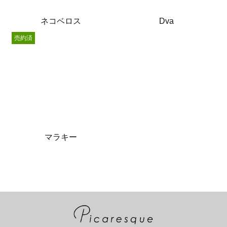
ネコベロス
Dva
売約済
マラキー