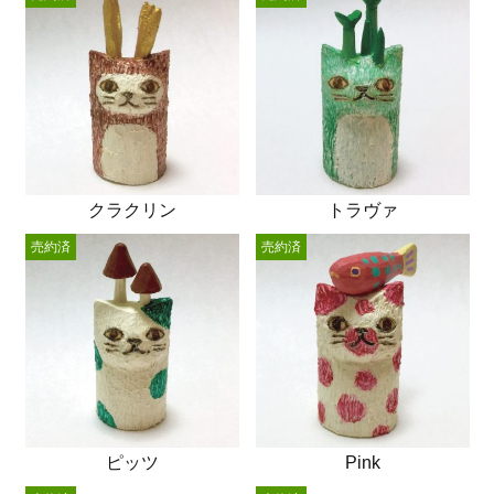
クラクリン
トラヴァ
売約済
売約済
ピッツ
Pink