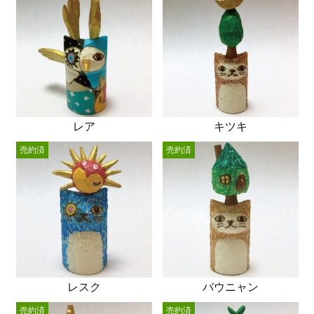
レア
キツキ
売約済
売約済
レスク
バウニャン
売約済
売約済