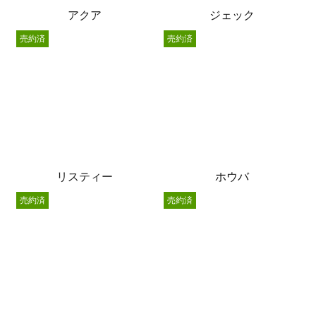
アクア
ジェック
売約済
売約済
リスティー
ホウバ
売約済
売約済