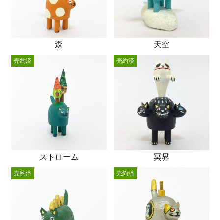
森
天空
売約済
売約済
ストローム
冥界
売約済
売約済