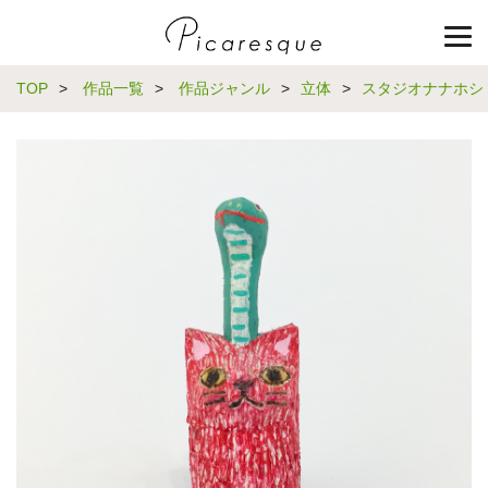
TOP
>
作品一覧
>
作品ジャンル
>
立体
>
スタジオナナホシ