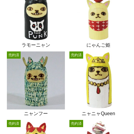
ラモーニャン
にゃんご姫
売約済
売約済
ニャンフー
ニャニャQueen
売約済
売約済