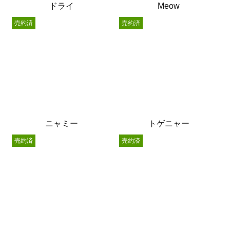
ドライ
Meow
売約済
売約済
ニャミー
トゲニャー
売約済
売約済