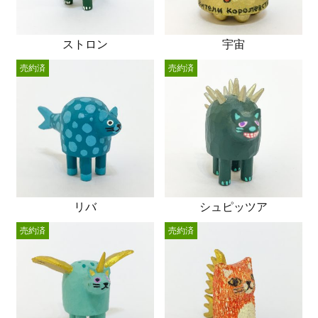
ストロン
宇宙
売約済
売約済
リバ
シュピッツア
売約済
売約済