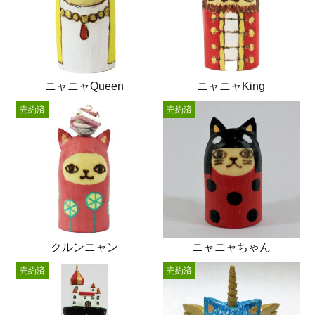
ニャニャQueen
ニャニャKing
売約済
売約済
クルンニャン
ニャニャちゃん
売約済
売約済