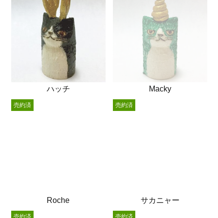
ハッチ
Macky
売約済
売約済
Roche
サカニャー
売約済
売約済