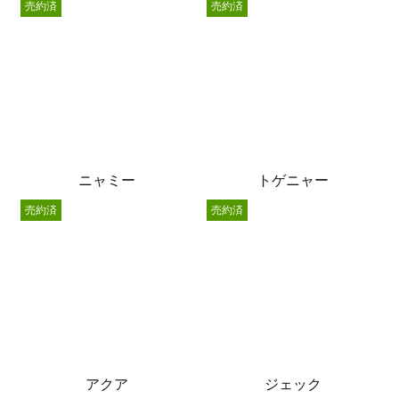
売約済
売約済
ニャミー
トゲニャー
売約済
売約済
アクア
ジェック