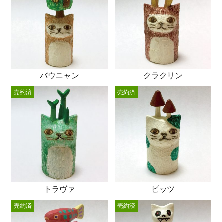
バウニャン
クラクリン
売約済
売約済
トラヴァ
ピッツ
売約済
売約済