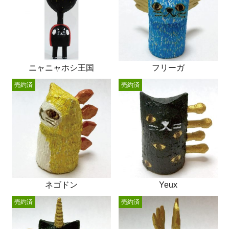
ニャニャホシ王国
フリーガ
売約済
売約済
ネゴドン
Yeux
売約済
売約済