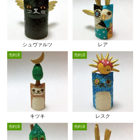
シュヴァルツ
レア
売約済
売約済
キツキ
レスク
売約済
売約済