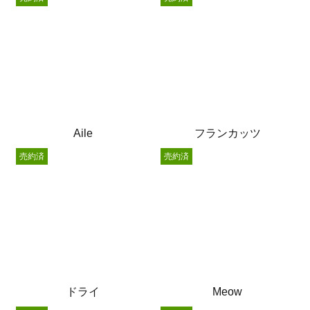
Aile
フランカッツ
売約済
売約済
ドライ
Meow