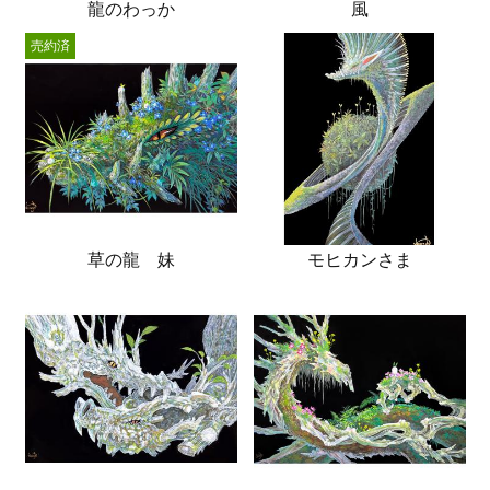
龍のわっか
風
売約済
草の龍 妹
モヒカンさま