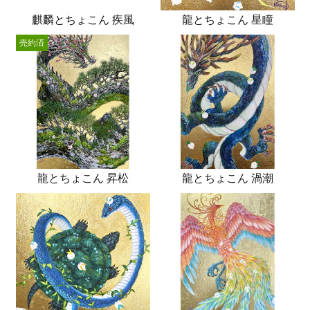
麒麟とちょこん 疾風
龍とちょこん 星瞳
売約済
龍とちょこん 昇松
龍とちょこん 渦潮