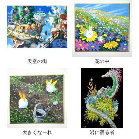
天空の街
花の中
大きくなーれ
岩に宿る者