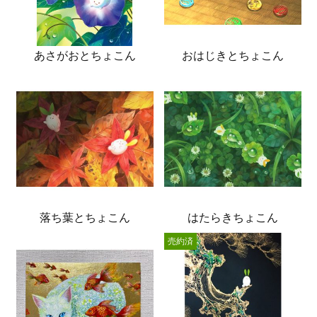
あさがおとちょこん
おはじきとちょこん
落ち葉とちょこん
はたらきちょこん
売約済