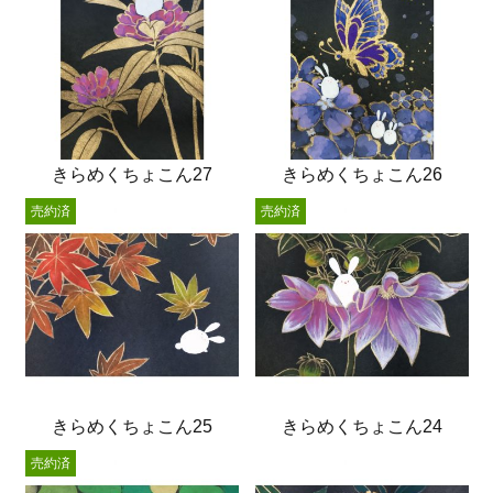
きらめくちょこん27
きらめくちょこん26
売約済
売約済
きらめくちょこん25
きらめくちょこん24
売約済