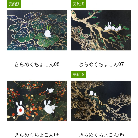
売約済
売約済
きらめくちょこん08
きらめくちょこん07
売約済
きらめくちょこん06
きらめくちょこん05