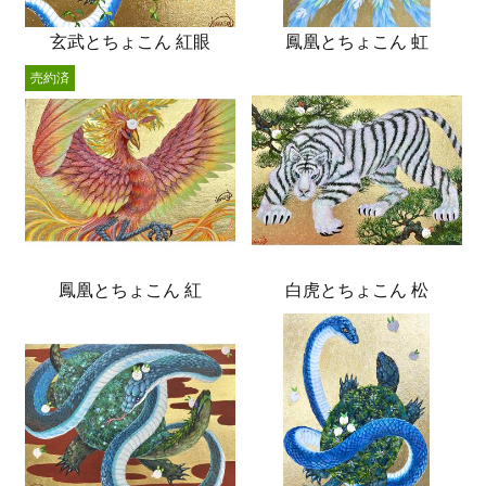
玄武とちょこん 紅眼
鳳凰とちょこん 虹
売約済
鳳凰とちょこん 紅
白虎とちょこん 松