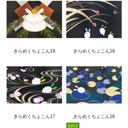
きらめくちょこん19
きらめくちょこん18
きらめくちょこん17
きらめくちょこん16
売約済