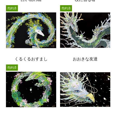
売約済
売約済
くるくるおすまし
おおきな友達
売約済