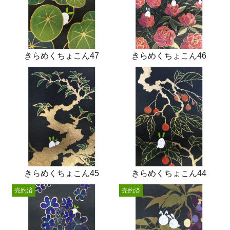
きらめくちょこん47
きらめくちょこん46
きらめくちょこん45
きらめくちょこん44
売約済
売約済