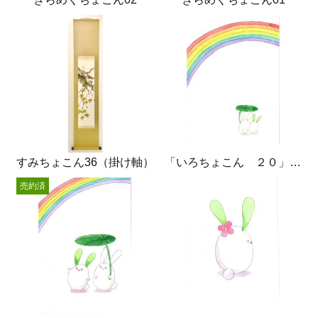
すみちょこん36（掛け軸）
「いろちょこん ２０」（額付き）
売約済