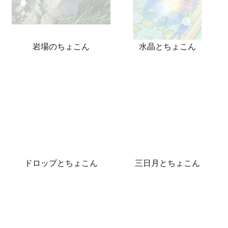
岩場のちょこん
水晶とちょこん
ドロップとちょこん
三日月とちょこん