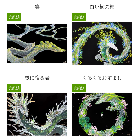
凛
白い樹の精
売約済
売約済
枝に宿る者
くるくるおすまし
売約済
売約済