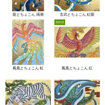
龍とちょこん 渦潮
玄武とちょこん 紅眼
売約済
鳳凰とちょこん 虹
鳳凰とちょこん 紅