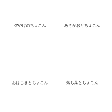
夕やけのちょこん
あさがおとちょこん
おはじきとちょこん
落ち葉とちょこん