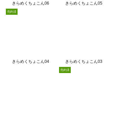
きらめくちょこん06
きらめくちょこん05
売約済
きらめくちょこん04
きらめくちょこん03
売約済