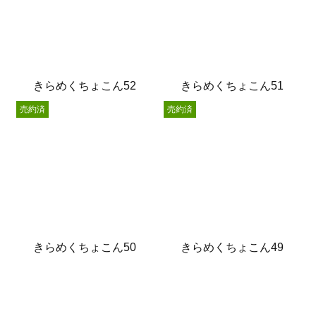
きらめくちょこん52
きらめくちょこん51
売約済
売約済
きらめくちょこん50
きらめくちょこん49