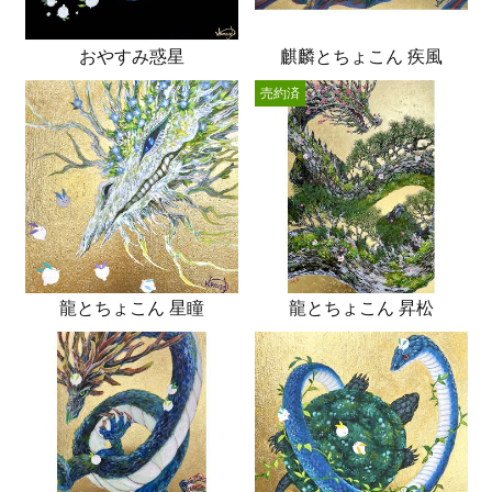
おやすみ惑星
麒麟とちょこん 疾風
売約済
龍とちょこん 星瞳
龍とちょこん 昇松