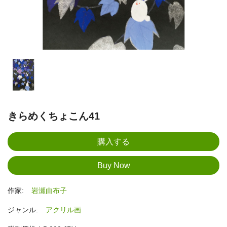
きらめくちょこん41
作家:
岩瀬由布子
ジャンル:
アクリル画