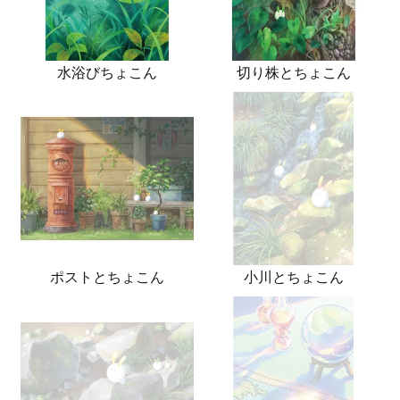
水浴びちょこん
切り株とちょこん
ポストとちょこん
小川とちょこん