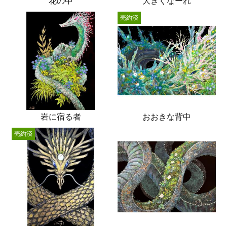
花の中
大きくなーれ
売約済
岩に宿る者
おおきな背中
売約済