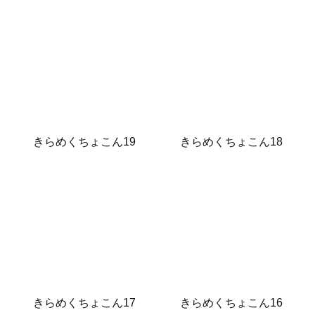
きらめくちょこん19
きらめくちょこん18
きらめくちょこん17
きらめくちょこん16