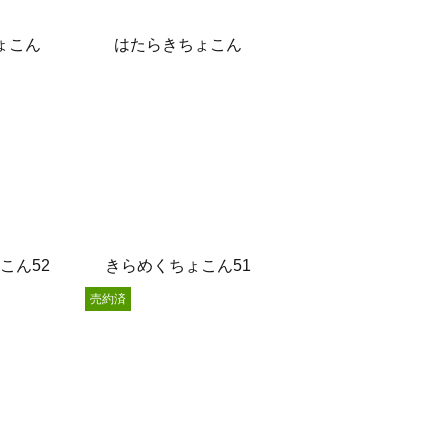
ょこん
はたらきちょこん
こん52
きらめくちょこん51
売約済