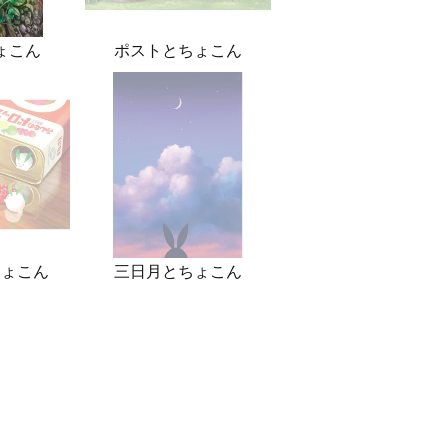
ょこん
ポストとちょこん
ちょこん
三日月とちょこん