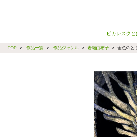
ピカレスクと
TOP
>
作品一覧
>
作品ジャンル
>
岩瀬由布子
>
金色のと