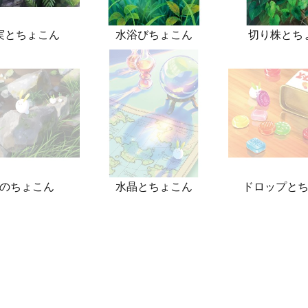
実とちょこん
水浴びちょこん
切り株とち
のちょこん
水晶とちょこん
ドロップと