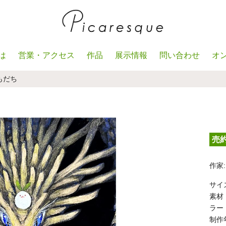
は
営業・アクセス
作品
展示情報
問い合わせ
オ
もだち
売
作家:
サイズ
素材
ラー
制作