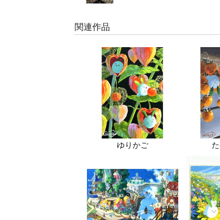
関連作品
ゆりかご
た