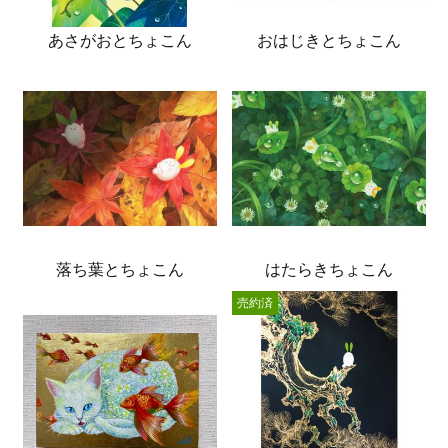
あさがおとちょこん
おはじきとちょこん
落ち葉とちょこん
はたらきちょこん
売約済