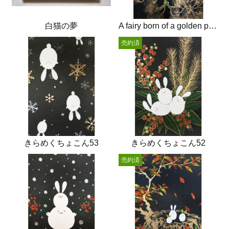
白猫の夢
A fairy born of a golden pine
売約済
きらめくちょこん53
きらめくちょこん52
売約済