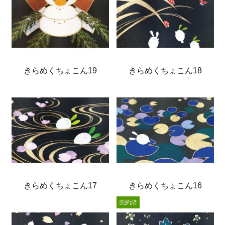
きらめくちょこん19
きらめくちょこん18
きらめくちょこん17
きらめくちょこん16
売約済