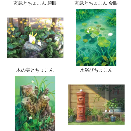
玄武とちょこん 碧眼
玄武とちょこん 金眼
木の実とちょこん
水浴びちょこん