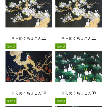
きらめくちょこん11
きらめくちょこん11
売約済
売約済
きらめくちょこん10
きらめくちょこん09
売約済
売約済