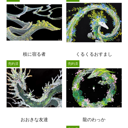
枝に宿る者
くるくるおすまし
売約済
売約済
おおきな友達
龍のわっか