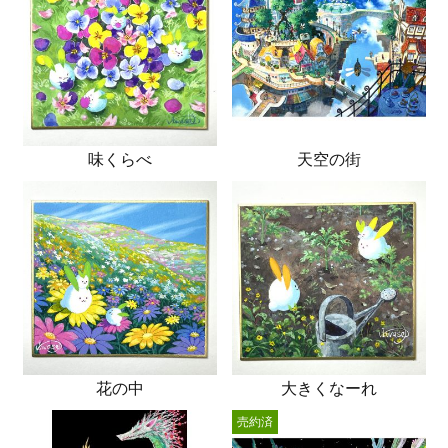
味くらべ
天空の街
花の中
大きくなーれ
売約済