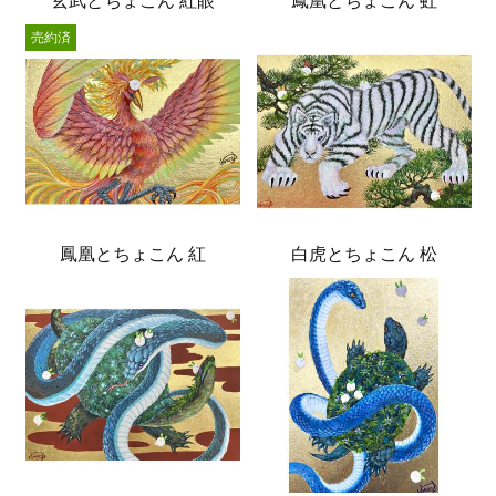
玄武とちょこん 紅眼
鳳凰とちょこん 虹
売約済
鳳凰とちょこん 紅
白虎とちょこん 松