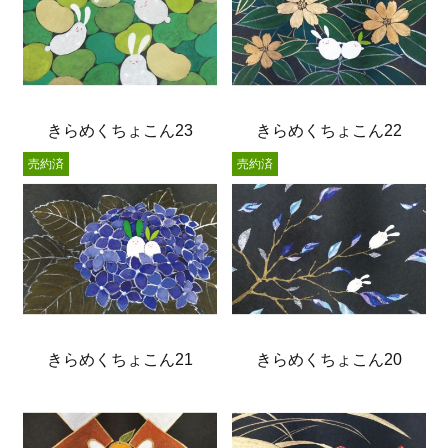
きらめくちょこん23
きらめくちょこん22
売約済
売約済
きらめくちょこん21
きらめくちょこん20