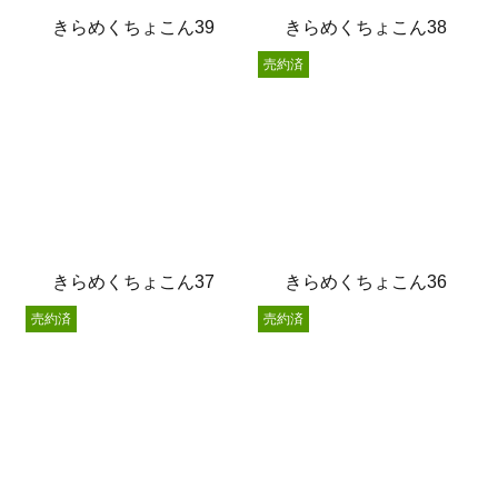
きらめくちょこん39
きらめくちょこん38
売約済
きらめくちょこん37
きらめくちょこん36
売約済
売約済