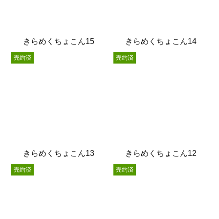
きらめくちょこん15
きらめくちょこん14
売約済
売約済
きらめくちょこん13
きらめくちょこん12
売約済
売約済