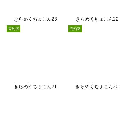
きらめくちょこん23
きらめくちょこん22
売約済
売約済
きらめくちょこん21
きらめくちょこん20