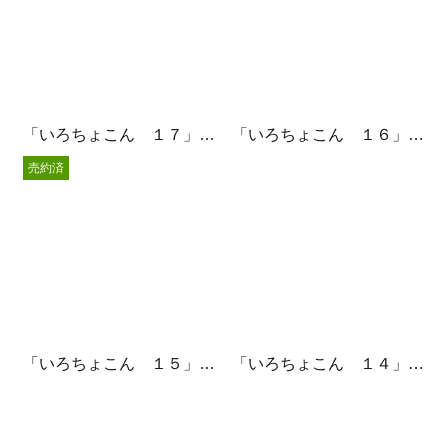
「いろちょこん １７」（額付き）
「いろちょこん １６」（額付き）
売約済
「いろちょこん １５」（額付き）
「いろちょこん １４」（額付き）