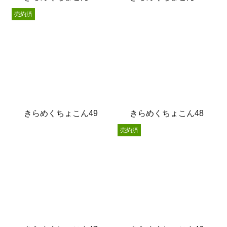
売約済
きらめくちょこん49
きらめくちょこん48
売約済