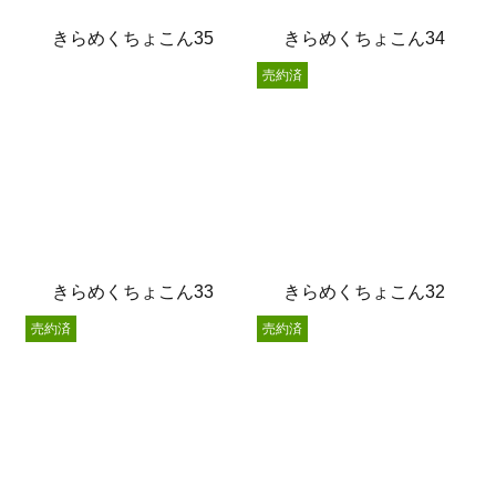
きらめくちょこん35
きらめくちょこん34
売約済
きらめくちょこん33
きらめくちょこん32
売約済
売約済