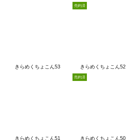
売約済
きらめくちょこん53
きらめくちょこん52
売約済
きらめくちょこん51
きらめくちょこん50