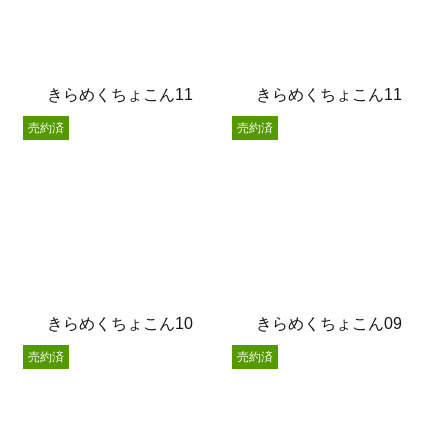
きらめくちょこん11
きらめくちょこん11
売約済
売約済
きらめくちょこん10
きらめくちょこん09
売約済
売約済