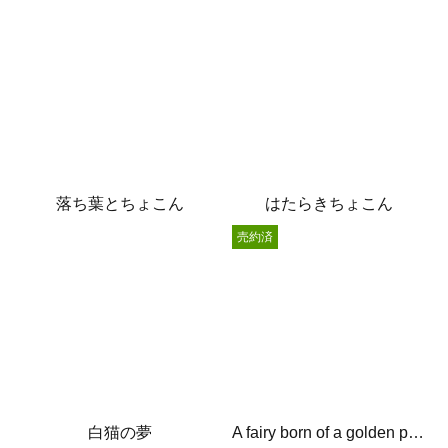
落ち葉とちょこん
はたらきちょこん
売約済
白猫の夢
A fairy born of a golden pine