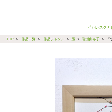
ピカレスクと
TOP
>
作品一覧
>
作品ジャンル
>
墨
>
岩瀬由布子
>
「