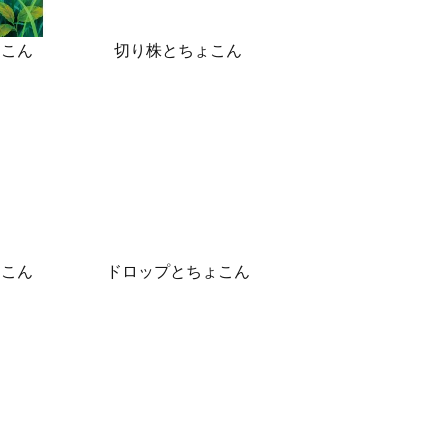
ょこん
切り株とちょこん
ょこん
ドロップとちょこん