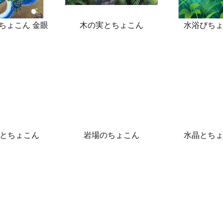
ちょこん 金眼
木の実とちょこん
水浴びち
とちょこん
岩場のちょこん
水晶とち