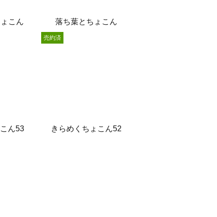
ちょこん
落ち葉とちょこん
売約済
こん53
きらめくちょこん52