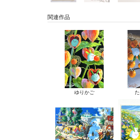
関連作品
ゆりかご
た