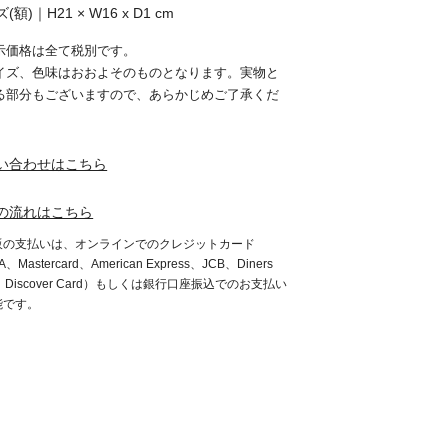
(額)｜H21 × W16 x D1 cm
示価格は全て税別です。
イズ、色味はおおよそのものとなります。実物と
る部分もございますので、あらかじめご了承くだ
。
い合わせはこちら
の流れはこちら
販の支払いは、オンラインでのクレジットカード
A、Mastercard、American Express、JCB、Diners
b、Discover Card）もしくは銀行口座振込でのお支払い
能です。