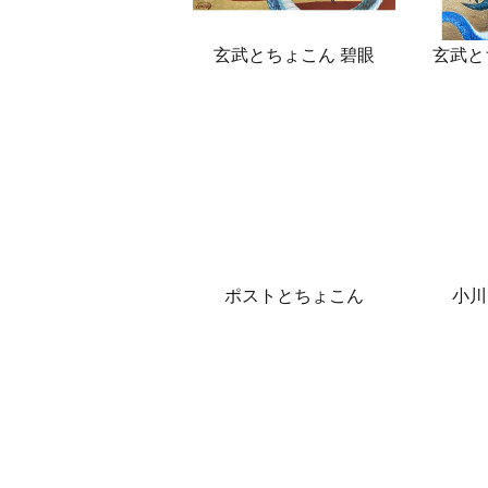
玄武とちょこん 碧眼
玄武と
ポストとちょこん
小川