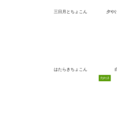
三日月とちょこん
夕や
はたらきちょこん
売約済