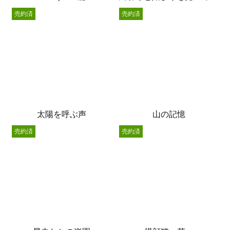
売約済
売約済
太陽を呼ぶ声
山の記憶
売約済
売約済