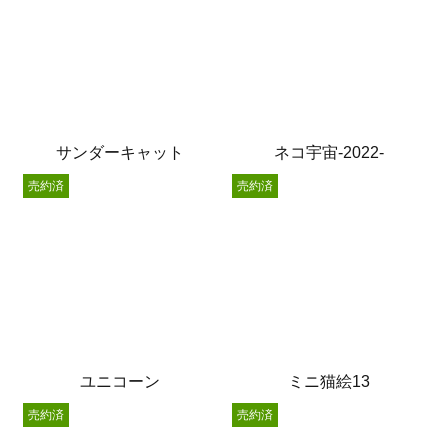
サンダーキャット
ネコ宇宙-2022-
売約済
売約済
ユニコーン
ミニ猫絵13
売約済
売約済