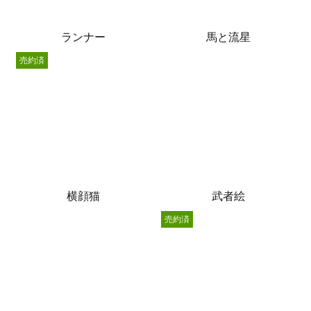
ランナー
馬と流星
売約済
横顔猫
武者絵
売約済