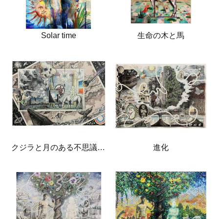
Solar time
生命の木と馬
クジラと月のある不思議な部屋
進化