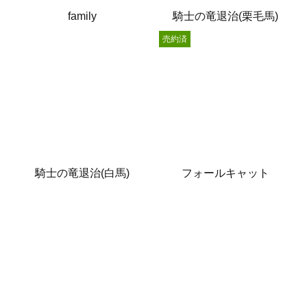
family
騎士の竜退治(栗毛馬)
売約済
騎士の竜退治(白馬)
フォールキャット