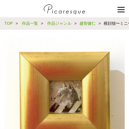
TOP
>
作品一覧
>
作品ジャンル
>
越智健仁
>
横顔猫〜ミニ