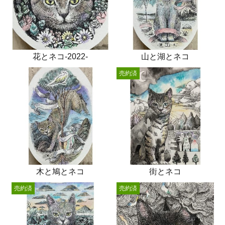
花とネコ-2022-
山と湖とネコ
売約済
木と鳩とネコ
街とネコ
売約済
売約済