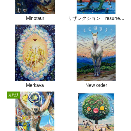
Minotaur
リザレクション resurrection
Merkava
New order
売約済