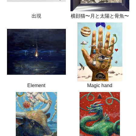
出現
横顔猫〜月と太陽と骨魚〜
Element
Magic hand