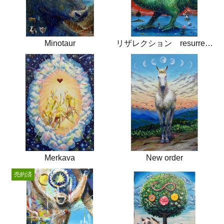
Minotaur
リザレクション resurrection
Merkava
New order
売約済