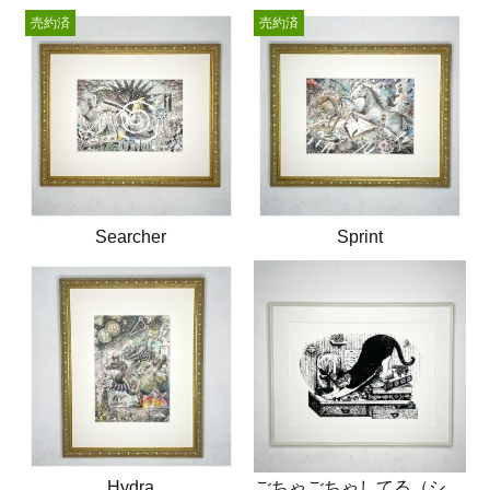
売約済
売約済
Searcher
Sprint
Hydra
ごちゃごちゃしてる（シルクスクリーン）