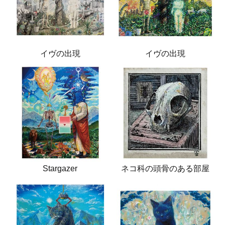
イヴの出現
イヴの出現
Stargazer
ネコ科の頭骨のある部屋