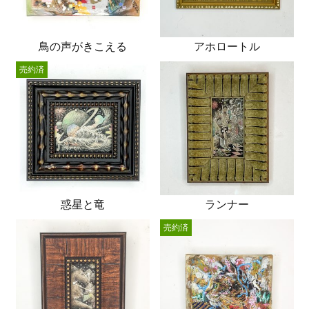
鳥の声がきこえる
アホロートル
売約済
惑星と竜
ランナー
売約済