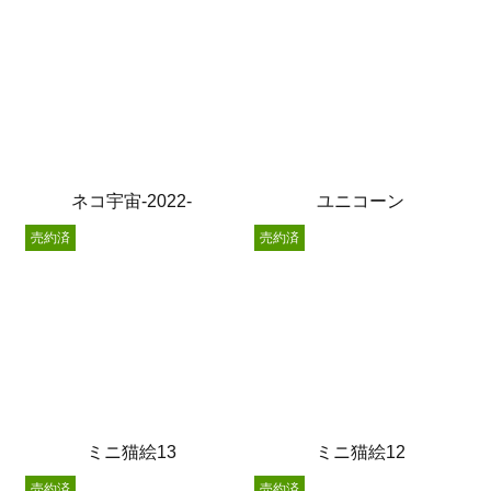
ネコ宇宙-2022-
ユニコーン
売約済
売約済
ミニ猫絵13
ミニ猫絵12
売約済
売約済