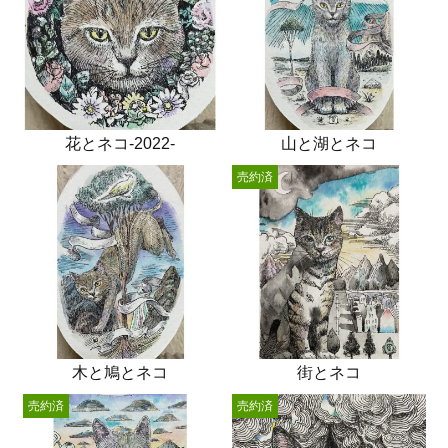
花とネコ-2022-
山と湖とネコ
売約済
木と鳩とネコ
街とネコ
売約済
売約済