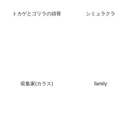
トカゲとゴリラの頭骨
シミュラクラ
収集家(カラス)
family