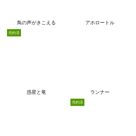
鳥の声がきこえる
アホロートル
売約済
惑星と竜
ランナー
売約済