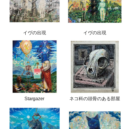
イヴの出現
イヴの出現
Stargazer
ネコ科の頭骨のある部屋