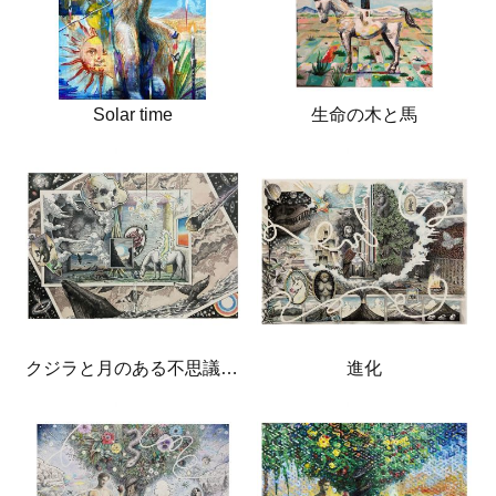
Solar time
生命の木と馬
クジラと月のある不思議な部屋
進化