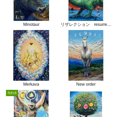
Minotaur
リザレクション resurrection
Merkava
New order
売約済