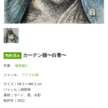
カーテン猫〜白青〜
売約済み
作家:
越智健仁
ジャンル:
アクリル画
サイズ｜H6.2 × W6.2 cm
ジャンル｜細密画
素材｜ボード、墨、水彩
制作年｜2022