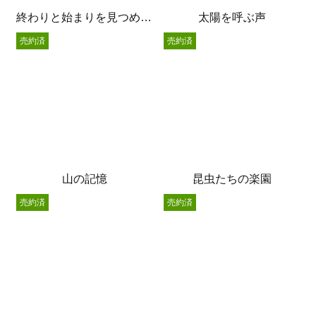
終わりと始まりを見つめる猫
太陽を呼ぶ声
売約済
売約済
山の記憶
昆虫たちの楽園
売約済
売約済