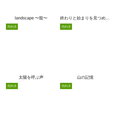
landscape 〜龍〜
終わりと始まりを見つめる猫
売約済
売約済
太陽を呼ぶ声
山の記憶
売約済
売約済