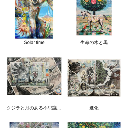
Solar time
生命の木と馬
クジラと月のある不思議な部屋
進化