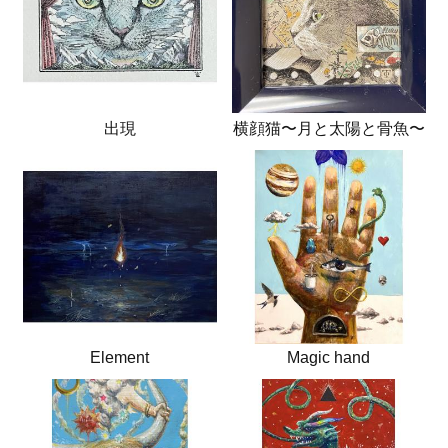
出現
横顔猫〜月と太陽と骨魚〜
Element
Magic hand