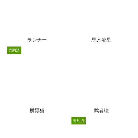
ランナー
馬と流星
売約済
横顔猫
武者絵
売約済