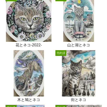
花とネコ-2022-
山と湖とネコ
売約済
木と鳩とネコ
街とネコ