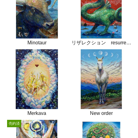
Minotaur
リザレクション resurrection
Merkava
New order
売約済