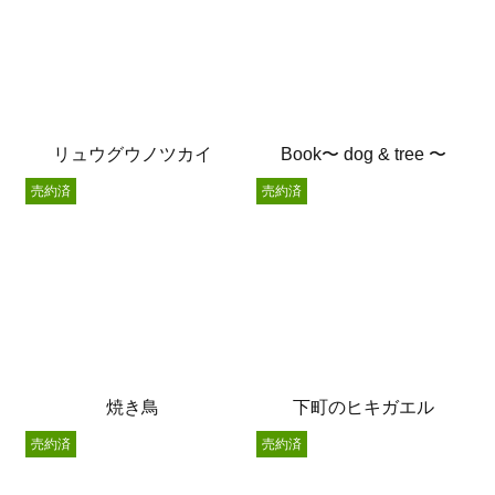
リュウグウノツカイ
Book〜 dog & tree 〜
売約済
売約済
焼き鳥
下町のヒキガエル
売約済
売約済