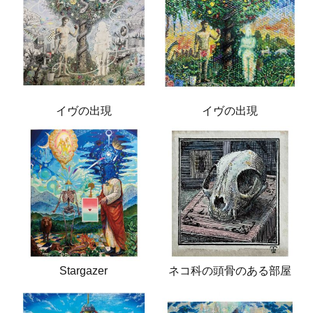
イヴの出現
イヴの出現
Stargazer
ネコ科の頭骨のある部屋