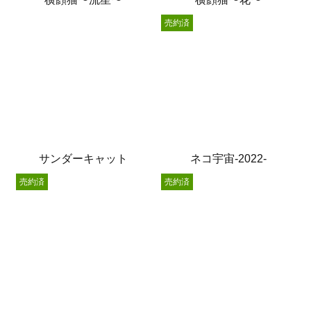
売約済
サンダーキャット
ネコ宇宙-2022-
売約済
売約済