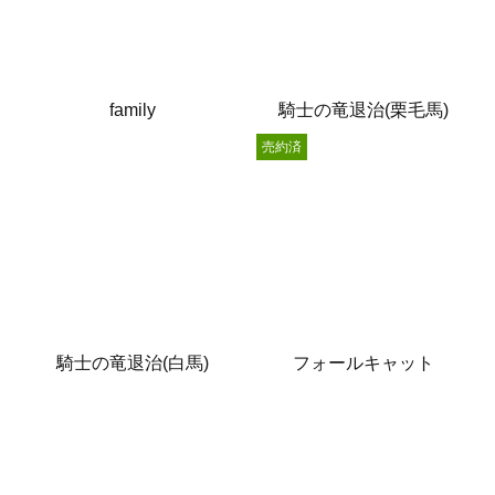
family
騎士の竜退治(栗毛馬)
売約済
騎士の竜退治(白馬)
フォールキャット