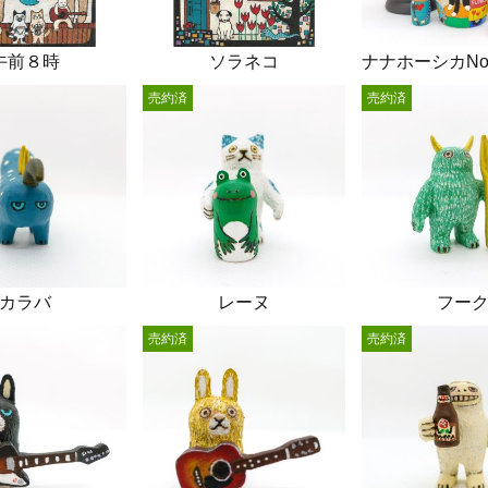
午前８時
ソラネコ
売約済
売約済
カラバ
レーヌ
フー
売約済
売約済