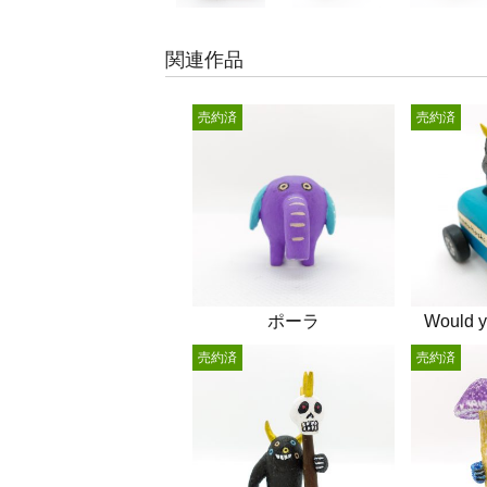
関連作品
売約済
売約済
ポーラ
Would yo
売約済
売約済