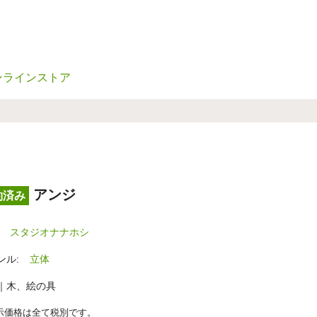
ンラインストア
アンジ
約済み
スタジオナナホシ
ンル:
立体
｜木、絵の具
示価格は全て税別です。