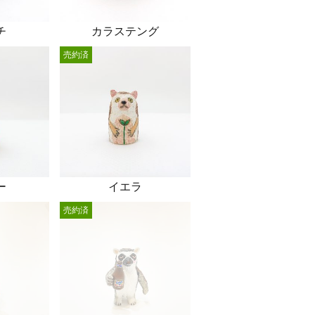
チ
カラステング
売約済
ー
イエラ
売約済