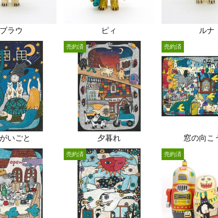
ブラウ
ピィ
ルナ
売約済
売約済
がいごと
夕暮れ
窓の向こ
売約済
売約済