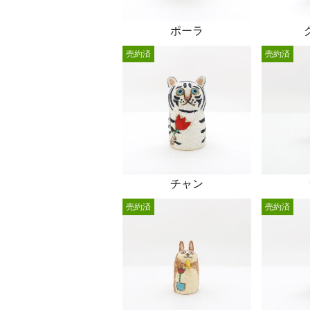
ポーラ
売約済
売約済
チャン
売約済
売約済