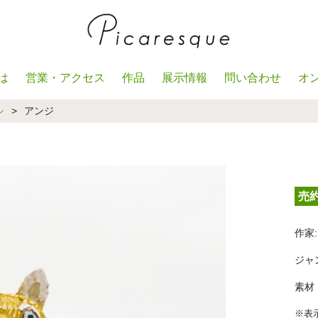
は
営業・アクセス
作品
展示情報
問い合わせ
オ
シ
>
アンジ
売
作家:
ジャ
素材
※表