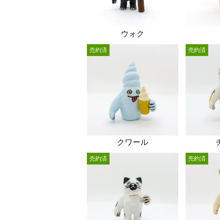
ウォク
売約済
売約済
クワール
売約済
売約済