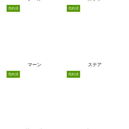
売約済
売約済
マーン
ステア
売約済
売約済