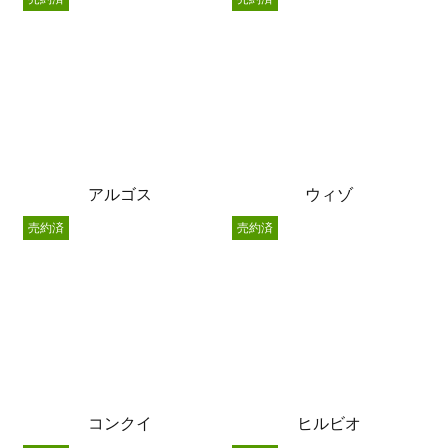
アルゴス
ウィゾ
売約済
売約済
コンクイ
ヒルビオ