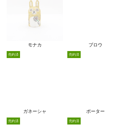
モナカ
ブロウ
売約済
売約済
ガネーシャ
ポーター
売約済
売約済