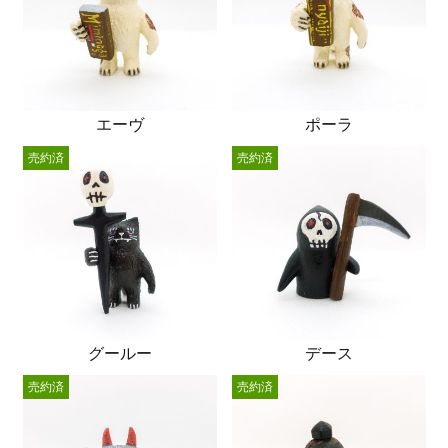
エーヴ
ポーラ
売約済
売約済
グールー
デース
売約済
売約済