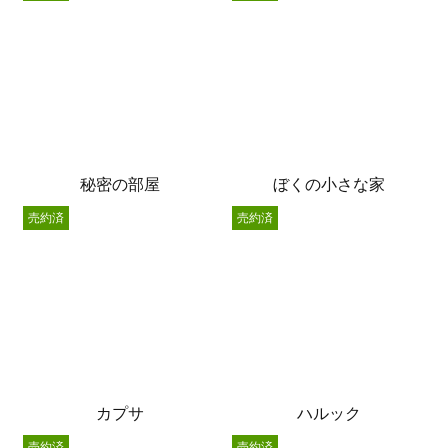
秘密の部屋
ぼくの小さな家
売約済
売約済
カプサ
ハルック
売約済
売約済