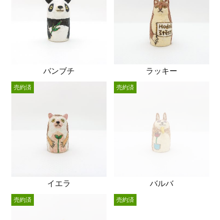
バンブチ
ラッキー
売約済
売約済
イエラ
バルバ
売約済
売約済