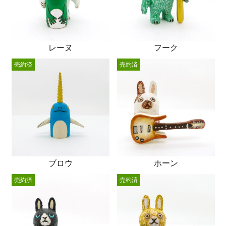
レーヌ
フーク
売約済
売約済
ブロウ
ホーン
売約済
売約済