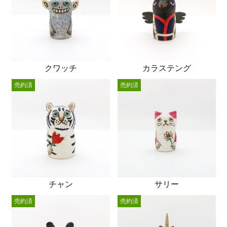
クワッチ
カラステング
売約済
売約済
チャン
サリー
売約済
売約済