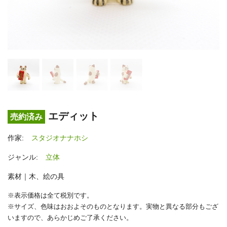
エディット
売約済み
作家:
スタジオナナホシ
ジャンル:
立体
素材｜木、絵の具
※表示価格は全て税別です。
※サイズ、色味はおおよそのものとなります。実物と異なる部分もござ
いますので、あらかじめご了承ください。