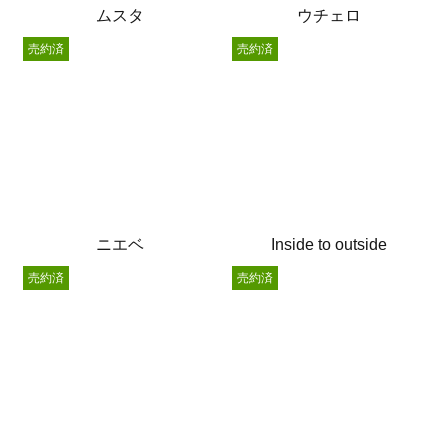
ムスタ
ウチェロ
売約済
売約済
ニエベ
Inside to outside
売約済
売約済