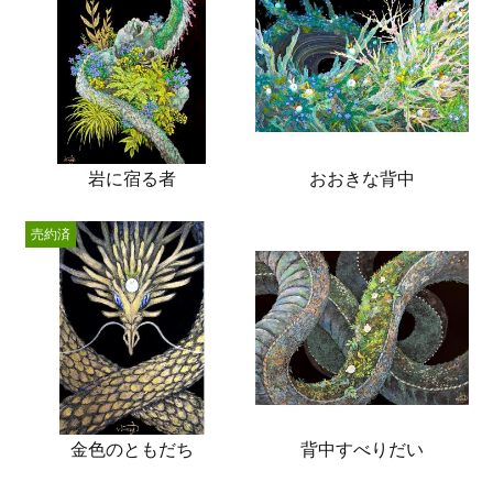
岩に宿る者
おおきな背中
売約済
金色のともだち
背中すべりだい