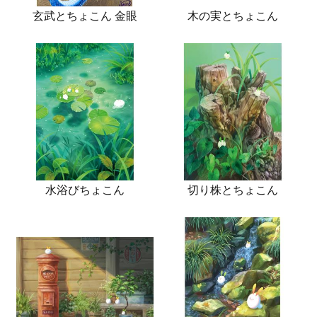
玄武とちょこん 金眼
木の実とちょこん
水浴びちょこん
切り株とちょこん