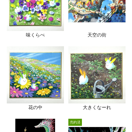
味くらべ
天空の街
花の中
大きくなーれ
売約済