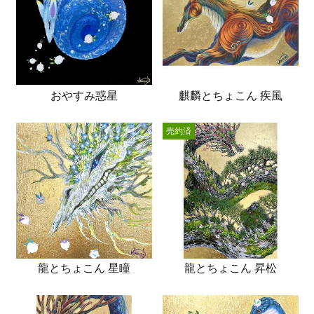
おやすみ惑星
麒麟とちょこん 疾風
売約済
龍とちょこん 星瞳
龍とちょこん 昇松