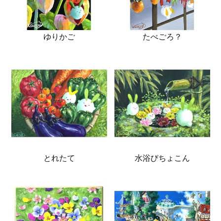
ゆりかご
たべごろ？
とれたて
水浴びちょこん