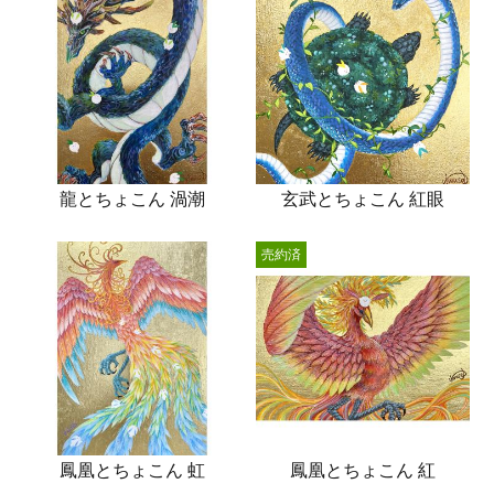
龍とちょこん 渦潮
玄武とちょこん 紅眼
売約済
鳳凰とちょこん 虹
鳳凰とちょこん 紅