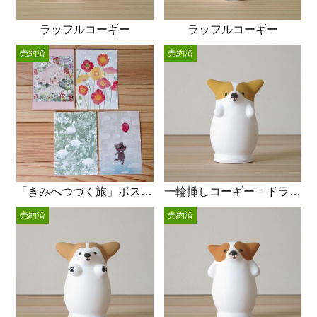
ラッフルコーギー
ラッフルコーギー
売約済
売約済
「きみへつづく旅」ポストカード4枚set
一輪挿しコーギー – ドライフラワー
売約済
売約済