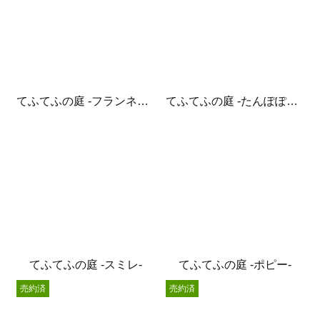
てふてふの庭 -フランネルフラワー-
てふてふの庭 -たんぽぽ綿毛-
てふてふの庭 -スミレ-
てふてふの庭 -ポピー-
売約済
売約済