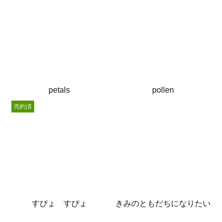
petals
pollen
売約済
すぴょ すぴょ
きみのともだちになりたい