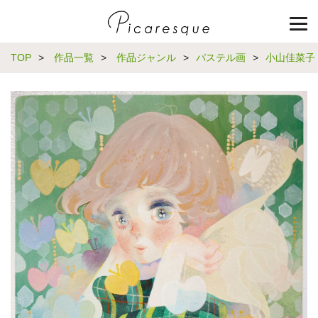
TOP
>
作品一覧
>
作品ジャンル
>
パステル画
>
小山佳菜子