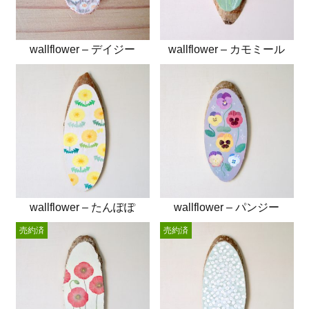
wallflower – デイジー
wallflower – カモミール
wallflower – たんぽぽ
wallflower – パンジー
売約済
売約済