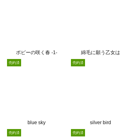
ポピーの咲く春 -1-
綿毛に願う乙女は
売約済
売約済
blue sky
silver bird
売約済
売約済