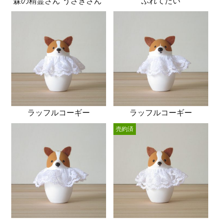
森の精霊さん“うさぎさん”
ふれてたい
ラッフルコーギー
ラッフルコーギー
売約済