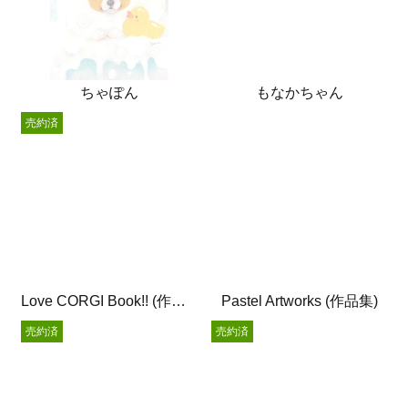
ちゃぽん
もなかちゃん
売約済
Love CORGI Book!! (作品集)
Pastel Artworks (作品集)
売約済
売約済