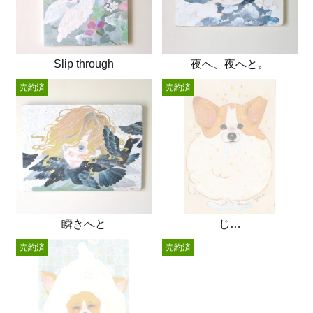
Slip through
夜へ、夜へと。
売約済
売約済
瞬きへと
じ…
売約済
売約済