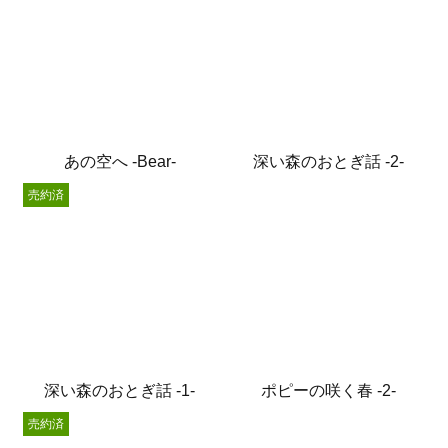
あの空へ -Bear-
深い森のおとぎ話 -2-
売約済
深い森のおとぎ話 -1-
ポピーの咲く春 -2-
売約済