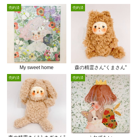
売約済
売約済
My sweet home
森の精霊さん“くまさん”
売約済
売約済