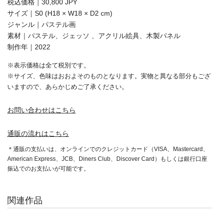
税込価格｜30,800 JPY
サイズ｜S0 (H18 × W18 × D2 cm)
ジャンル｜パステル画
素材｜パステル、ジェッソ 、アクリル絵具、木製パネル
制作年｜2022
※表示価格は全て税別です。
※サイズ、色味はおおよそのものとなります。実物と異なる部分もござ
いますので、あらかじめご了承ください。
お問い合わせはこちら
通販の流れはこちら
＊通販の支払いは、オンラインでのクレジットカード（VISA、Mastercard、
American Express、JCB、Diners Club、Discover Card）もしくは銀行口座
振込でのお支払いが可能です。
関連作品