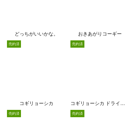
どっちがいいかな。
おきあがりコーギー
売約済
売約済
コギリョーシカ
コギリョーシカ ドライフラワー挿し
売約済
売約済