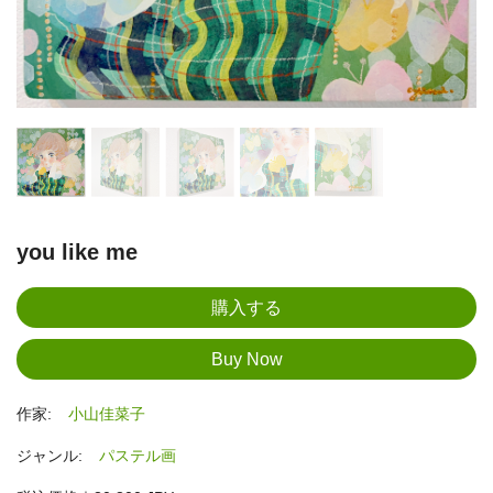
you like me
作家:
小山佳菜子
ジャンル:
パステル画