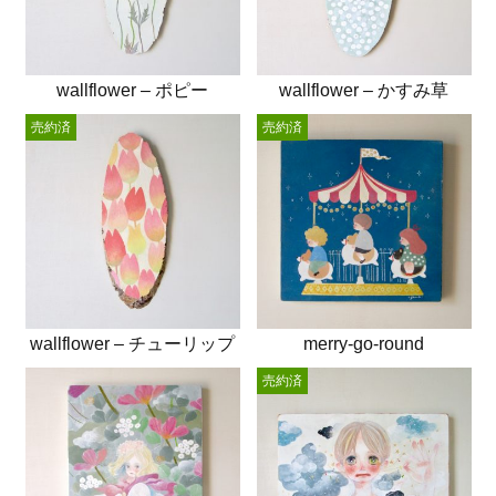
wallflower – ポピー
wallflower – かすみ草
売約済
売約済
wallflower – チューリップ
merry-go-round
売約済