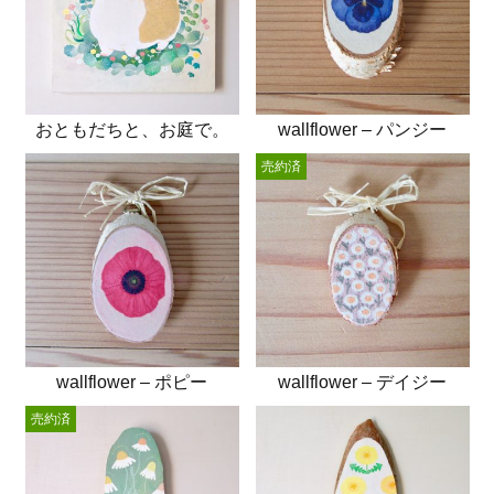
おともだちと、お庭で。
wallflower – パンジー
売約済
wallflower – ポピー
wallflower – デイジー
売約済