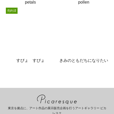
petals
pollen
売約済
すぴょ すぴょ
きみのともだちになりたい
東京を拠点に、アート作品の展示販売企画を行うアートギャラリー ピカ
レスク