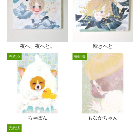
夜へ、夜へと。
瞬きへと
売約済
売約済
ちゃぽん
もなかちゃん
売約済