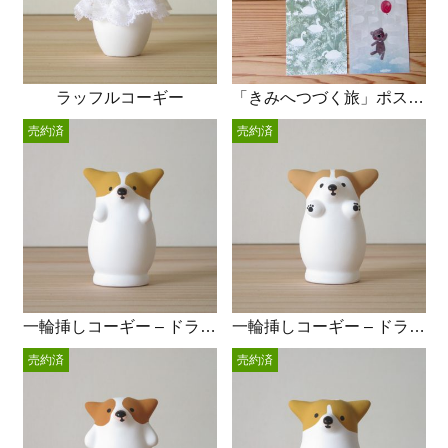
ラッフルコーギー
「きみへつづく旅」ポストカード4枚set
売約済
売約済
一輪挿しコーギー – ドライフラワー
一輪挿しコーギー – ドライフラワー
売約済
売約済