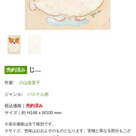
じ…
売約済み
作家:
小山佳菜子
ジャンル:
パステル画
税込価格｜
売約済み
サイズ｜約 H148 x W100 mm
※表示価格は全て税別です。
※サイズ、色味はおおよそのものとなります。実物と異なる部分もござ