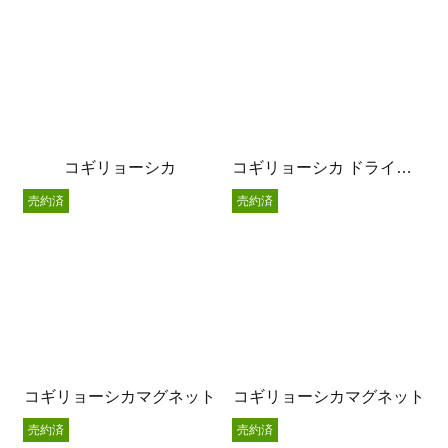
コギリョーシカ
コギリョーシカ ドライフラワー挿し
売約済
売約済
コギリョーシカマグネット
コギリョーシカマグネット
売約済
売約済