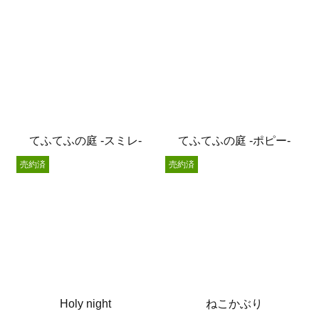
てふてふの庭 -スミレ-
てふてふの庭 -ポピー-
売約済
売約済
Holy night
ねこかぶり