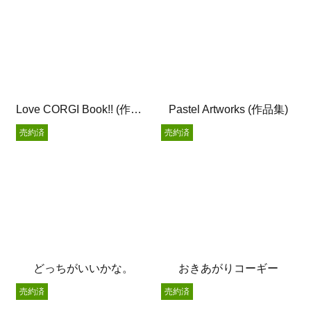
Love CORGI Book!! (作品集)
Pastel Artworks (作品集)
売約済
売約済
どっちがいいかな。
おきあがりコーギー
売約済
売約済