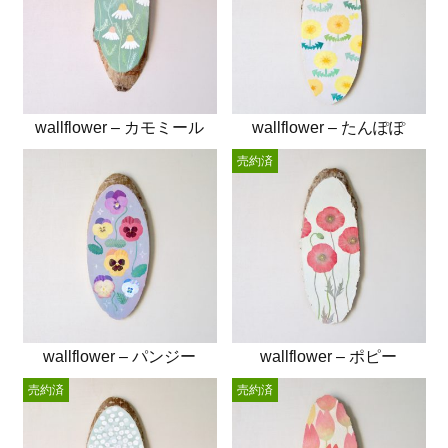
wallflower – カモミール
wallflower – たんぽぽ
売約済
wallflower – パンジー
wallflower – ポピー
売約済
売約済