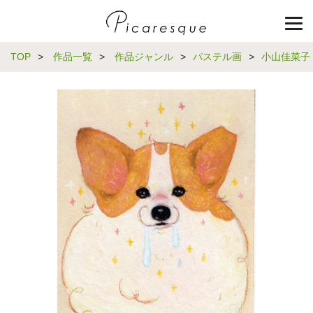
TOP
>
作品一覧
>
作品ジャンル
>
パステル画
>
小山佳菜子