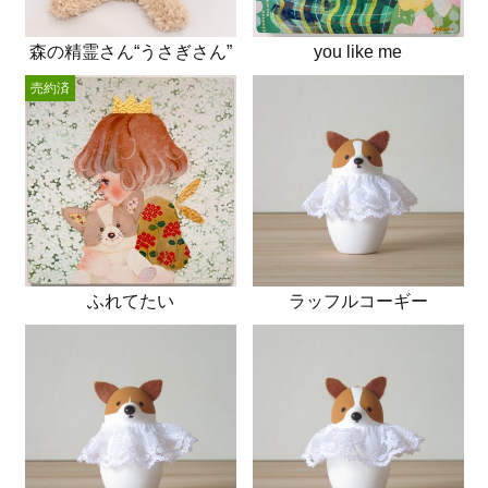
森の精霊さん“うさぎさん”
you like me
売約済
ふれてたい
ラッフルコーギー