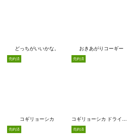
どっちがいいかな。
おきあがりコーギー
売約済
売約済
コギリョーシカ
コギリョーシカ ドライフラワー挿し
売約済
売約済