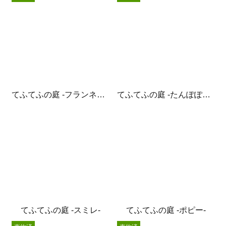
てふてふの庭 -フランネルフラワー-
てふてふの庭 -たんぽぽ綿毛-
てふてふの庭 -スミレ-
てふてふの庭 -ポピー-