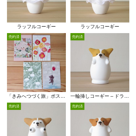
ラッフルコーギー
ラッフルコーギー
売約済
売約済
「きみへつづく旅」ポストカード4枚set
一輪挿しコーギー – ドライフラワー
売約済
売約済