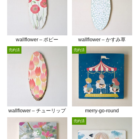
wallflower – ポピー
wallflower – かすみ草
売約済
売約済
wallflower – チューリップ
merry-go-round
売約済