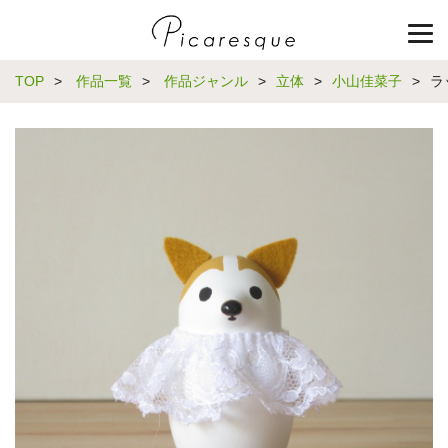
TOP
>
作品一覧
>
作品ジャンル
>
立体
>
小山佳菜子
>
ラ