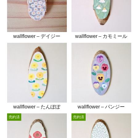
wallflower – デイジー
wallflower – カモミール
wallflower – たんぽぽ
wallflower – パンジー
売約済
売約済