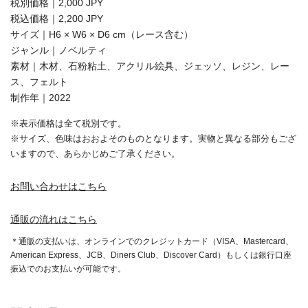
税別価格｜2,000 JPY
税込価格｜2,200 JPY
サイズ｜H6 × W6 × D6 cm（レース含む）
ジャンル｜ノベルティ
素材｜木材、石粉粘土、アクリル絵具、ジェッソ、レジン、レー
ス、フェルト
制作年｜2022
※表示価格は全て税別です。
※サイズ、色味はおおよそのものとなります。実物と異なる部分もござ
いますので、あらかじめご了承ください。
お問い合わせはこちら
通販の流れはこちら
＊通販の支払いは、オンラインでのクレジットカード（VISA、Mastercard、
American Express、JCB、Diners Club、Discover Card）もしくは銀行口座
振込でのお支払いが可能です。