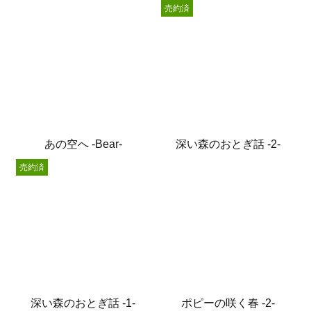
売約済
あの空へ -Bear-
深い森のおとぎ話 -2-
売約済
深い森のおとぎ話 -1-
ポピーの咲く春 -2-