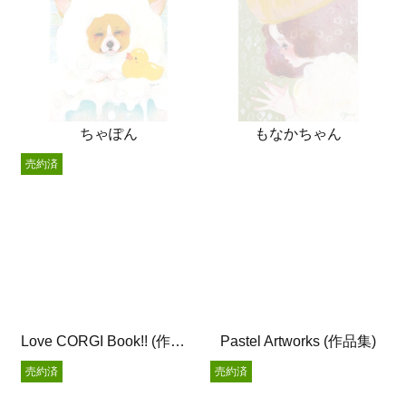
ちゃぽん
もなかちゃん
売約済
Love CORGI Book!! (作品集)
Pastel Artworks (作品集)
売約済
売約済