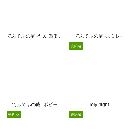
てふてふの庭 -たんぽぽ綿毛-
てふてふの庭 -スミレ-
売約済
てふてふの庭 -ポピー-
Holy night
売約済
売約済