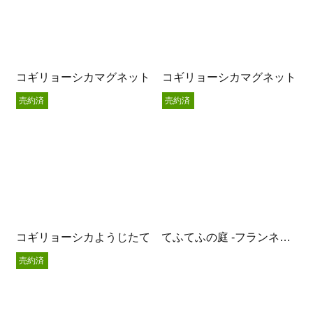
コギリョーシカマグネット
コギリョーシカマグネット
売約済
売約済
コギリョーシカようじたて
てふてふの庭 -フランネルフラワー-
売約済