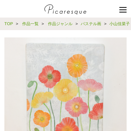
TOP
>
作品一覧
>
作品ジャンル
>
パステル画
>
小山佳菜子