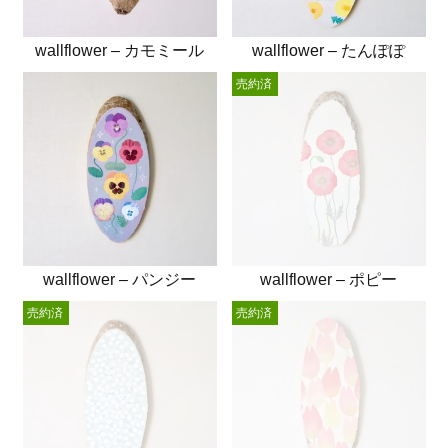
wallflower – カモミール
wallflower – たんぽぽ
売約済
wallflower – パンジー
wallflower – ポピー
売約済
売約済