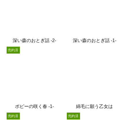
深い森のおとぎ話 -2-
深い森のおとぎ話 -1-
売約済
ポピーの咲く春 -1-
綿毛に願う乙女は
売約済
売約済