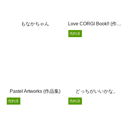
もなかちゃん
Love CORGI Book!! (作品集)
売約済
Pastel Artworks (作品集)
どっちがいいかな。
売約済
売約済