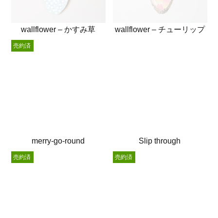
wallflower – かすみ草
wallflower – チューリップ
売約済
merry-go-round
Slip through
売約済
売約済