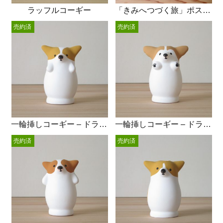
ラッフルコーギー
「きみへつづく旅」ポストカード4枚set
売約済
売約済
一輪挿しコーギー – ドライフラワー
一輪挿しコーギー – ドライフラワー
売約済
売約済