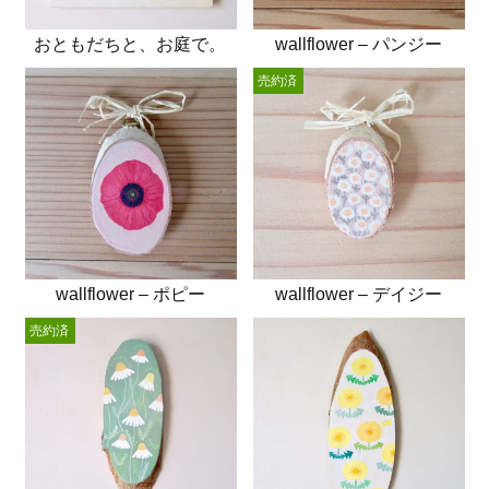
おともだちと、お庭で。
wallflower – パンジー
売約済
wallflower – ポピー
wallflower – デイジー
売約済