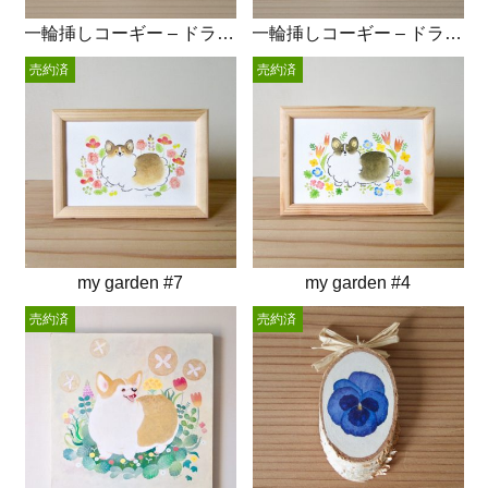
一輪挿しコーギー – ドライフラワー
一輪挿しコーギー – ドライフラワー
売約済
売約済
my garden #7
my garden #4
売約済
売約済