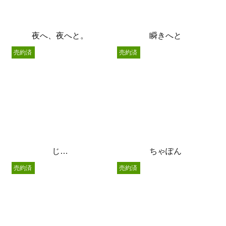
夜へ、夜へと。
瞬きへと
売約済
売約済
じ…
ちゃぽん
売約済
売約済