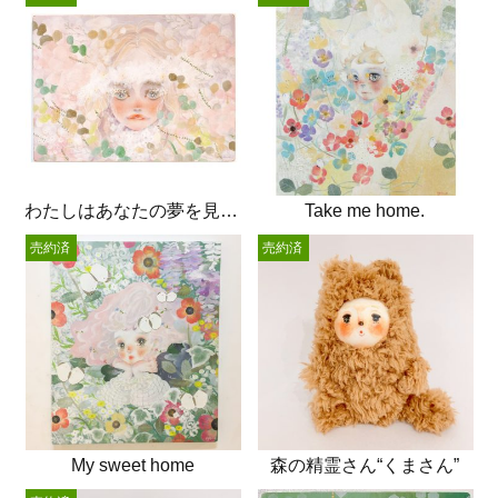
わたしはあなたの夢を見るでしょう
Take me home.
売約済
売約済
My sweet home
森の精霊さん“くまさん”