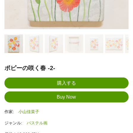
ポピーの咲く春 -2-
作家:
小山佳菜子
ジャンル:
パステル画