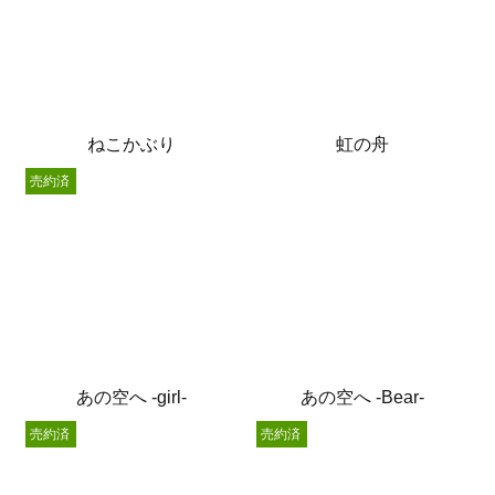
ねこかぶり
虹の舟
売約済
あの空へ -girl-
あの空へ -Bear-
売約済
売約済