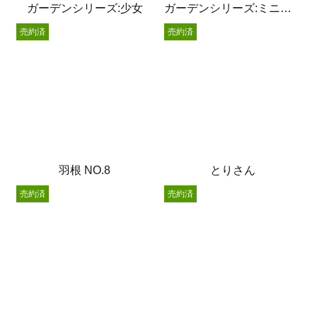
ガーデンシリーズ:少女
ガーデンシリーズ:ミニうさぎ
売約済
売約済
羽根 NO.8
とりさん
売約済
売約済