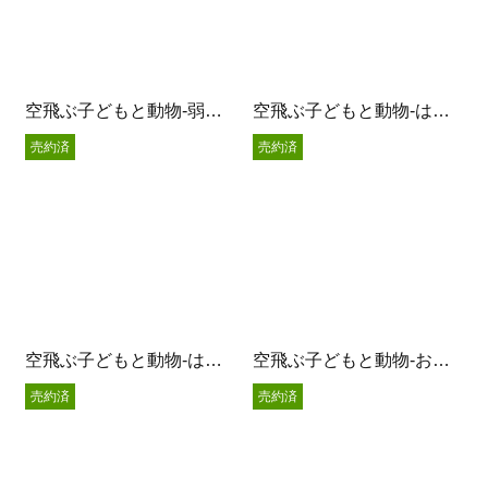
空飛ぶ子どもと動物-弱虫オオカミと王子様-
空飛ぶ子どもと動物-はらぺこねこさん-
売約済
売約済
空飛ぶ子どもと動物-はっぱに乗って-
空飛ぶ子どもと動物-おやつの時間-
売約済
売約済