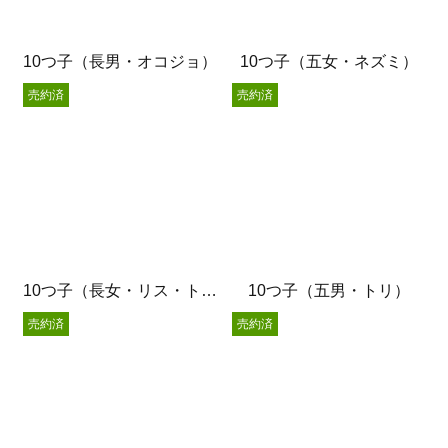
10つ子（長男・オコジョ）
10つ子（五女・ネズミ）
売約済
売約済
10つ子（長女・リス・トリ）
10つ子（五男・トリ）
売約済
売約済