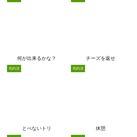
何が出来るかな？
チーズを返せ
売約済
売約済
とべないトリ
休憩