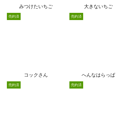
みつけたいちご
大きないちご
売約済
売約済
コックさん
へんなはらっぱ
売約済
売約済