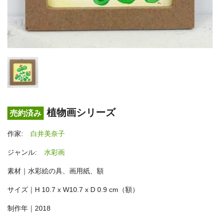
植物画シリーズ
売約済み
作家:
白井美奈子
ジャンル:
水彩画
素材｜水彩絵の具、画用紙、額
サイズ｜H 10.7 x W10.7 x D 0.9 cm（額）
制作年｜2018