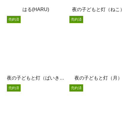
はる(HARU)
夜の子どもと灯（ねこ）
売約済
売約済
夜の子どもと灯（ばいきん君）
夜の子どもと灯（月）
売約済
売約済