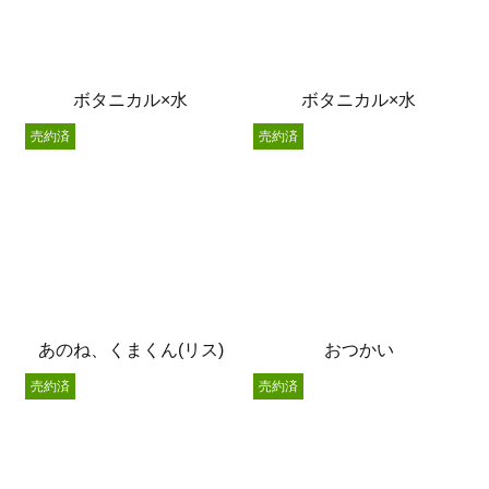
ボタニカル×水
ボタニカル×水
売約済
売約済
あのね、くまくん(リス)
おつかい
売約済
売約済