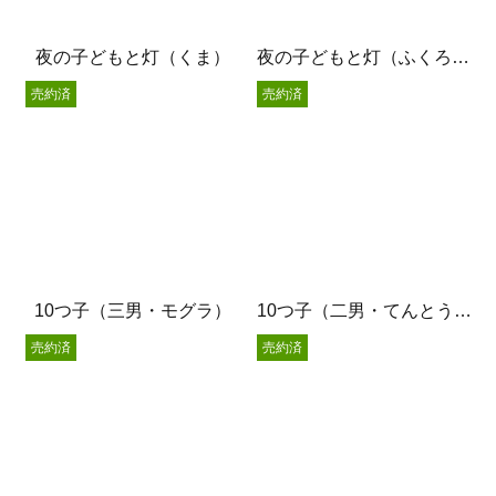
夜の子どもと灯（くま）
夜の子どもと灯（ふくろう）
売約済
売約済
10つ子（三男・モグラ）
10つ子（二男・てんとう虫）
売約済
売約済