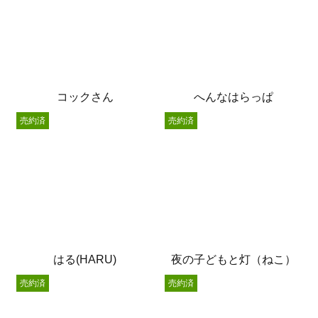
コックさん
へんなはらっぱ
売約済
売約済
はる(HARU)
夜の子どもと灯（ねこ）
売約済
売約済