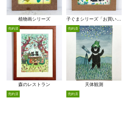
植物画シリーズ
子ぐまシリーズ「お買い物」
売約済
売約済
森のレストラン
天体観測
売約済
売約済