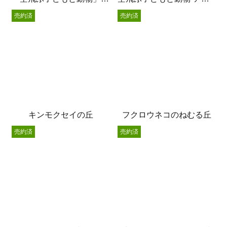
売約済
売約済
キンモクセイの丘
フクロウネコのねむる丘
売約済
売約済