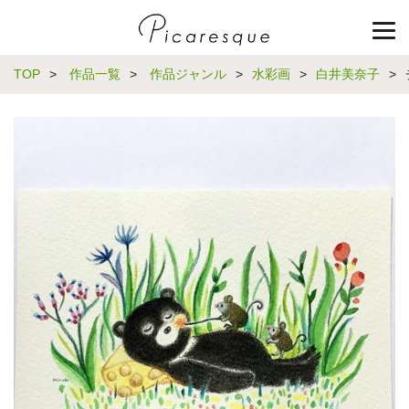
TOP
>
作品一覧
>
作品ジャンル
>
水彩画
>
白井美奈子
>