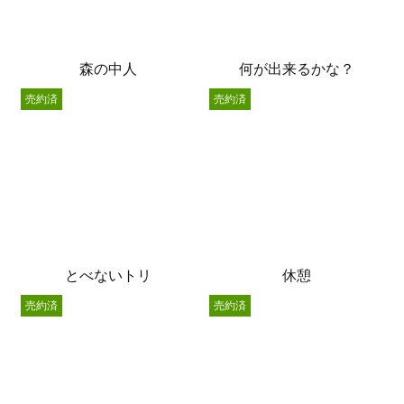
森の中人
何が出来るかな？
売約済
売約済
とべないトリ
休憩
売約済
売約済