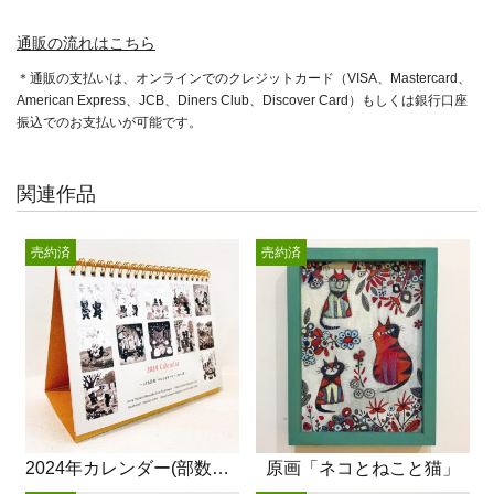
通販の流れはこちら
＊通販の支払いは、オンラインでのクレジットカード（VISA、Mastercard、
American Express、JCB、Diners Club、Discover Card）もしくは銀行口座
振込でのお支払いが可能です。
関連作品
売約済
売約済
2024年カレンダー(部数限定)
原画「ネコとねこと猫」