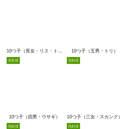
10つ子（長女・リス・トリ）
10つ子（五男・トリ）
売約済
売約済
10つ子（四男・ウサギ）
10つ子（三女・スカンク）
売約済
売約済