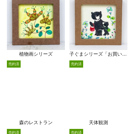
植物画シリーズ
子ぐまシリーズ「お買い物」
売約済
売約済
森のレストラン
天体観測
売約済
売約済