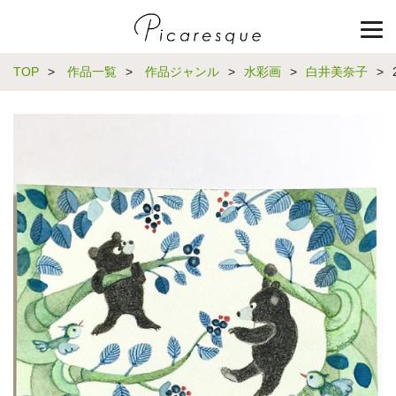
TOP
>
作品一覧
>
作品ジャンル
>
水彩画
>
白井美奈子
>