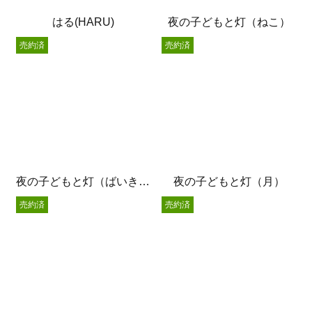
はる(HARU)
夜の子どもと灯（ねこ）
売約済
売約済
夜の子どもと灯（ばいきん君）
夜の子どもと灯（月）
売約済
売約済