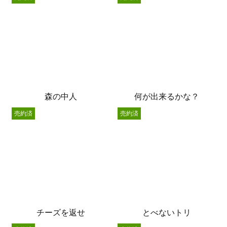
森の中人
何が出来るかな？
売約済
売約済
チーズを返せ
とべないトリ