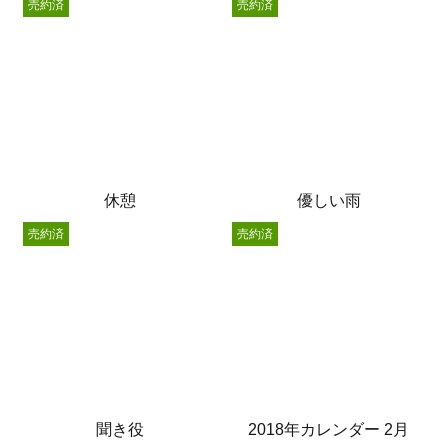
売約済
売約済
休憩
優しい雨
売約済
売約済
聞き役
2018年カレンダー 2月