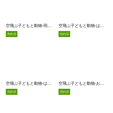
空飛ぶ子どもと動物-弱虫オオカミと王子様-
空飛ぶ子どもと動物-はらぺこねこさん-
売約済
売約済
空飛ぶ子どもと動物-はっぱに乗って-
空飛ぶ子どもと動物-おやつの時間-
売約済
売約済