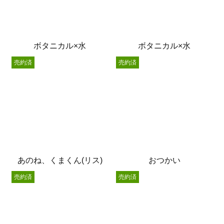
ボタニカル×水
ボタニカル×水
売約済
売約済
あのね、くまくん(リス)
おつかい
売約済
売約済