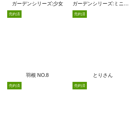
ガーデンシリーズ:少女
ガーデンシリーズ:ミニうさぎ
売約済
売約済
羽根 NO.8
とりさん
売約済
売約済