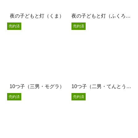
夜の子どもと灯（くま）
夜の子どもと灯（ふくろう）
売約済
売約済
10つ子（三男・モグラ）
10つ子（二男・てんとう虫）
売約済
売約済