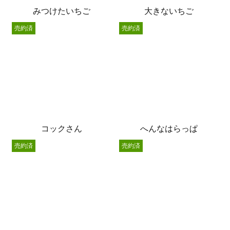
みつけたいちご
大きないちご
売約済
売約済
コックさん
へんなはらっぱ
売約済
売約済