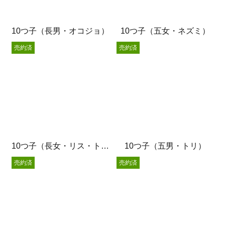
10つ子（長男・オコジョ）
10つ子（五女・ネズミ）
売約済
売約済
10つ子（長女・リス・トリ）
10つ子（五男・トリ）
売約済
売約済