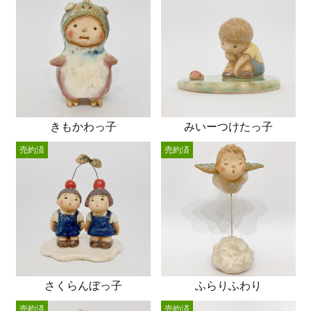
きもかわっ子
みいーつけたっ子
売約済
売約済
さくらんぼっ子
ふらりふわり
売約済
売約済