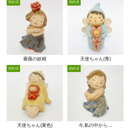
売約済
売約済
薔薇の妖精
天使ちゃん(青)
売約済
売約済
天使ちゃん(黄色)
今,私の中から…