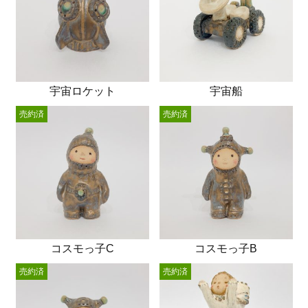
宇宙ロケット
宇宙船
売約済
売約済
コスモっ子C
コスモっ子B
売約済
売約済