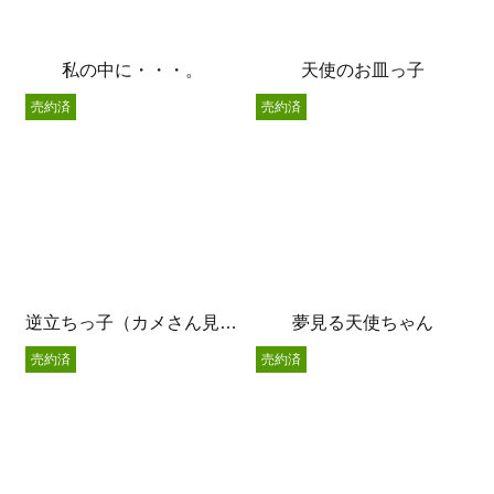
私の中に・・・。
天使のお皿っ子
売約済
売約済
逆立ちっ子（カメさん見守る中）
夢見る天使ちゃん
売約済
売約済