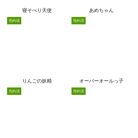
寝そべり天使
あめちゃん
売約済
売約済
りんごの妖精
オーバーオールっ子
売約済
売約済