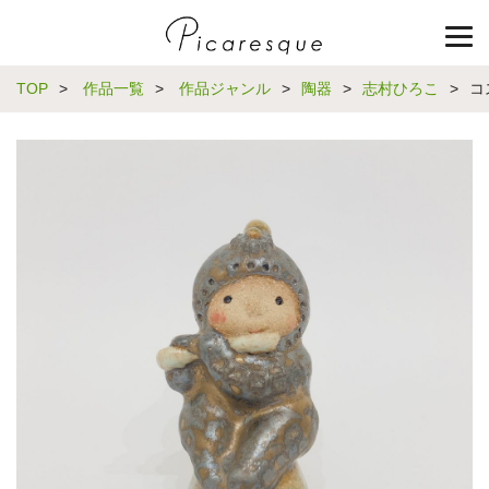
TOP
>
作品一覧
>
作品ジャンル
>
陶器
>
志村ひろこ
>
コ