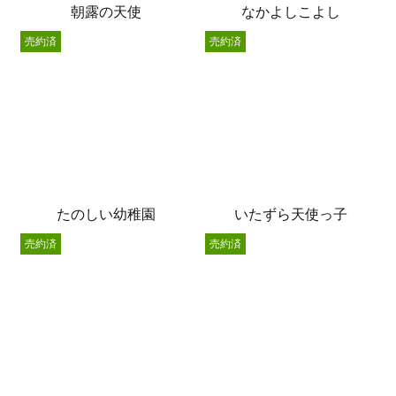
朝露の天使
なかよしこよし
売約済
売約済
たのしい幼稚園
いたずら天使っ子
売約済
売約済