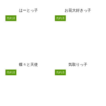
はーとっ子
お花大好きっ子
売約済
売約済
蝶々と天使
気取りっ子
売約済
売約済