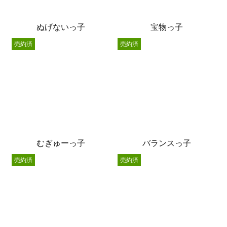
ぬげないっ子
宝物っ子
売約済
売約済
むぎゅーっ子
バランスっ子
売約済
売約済