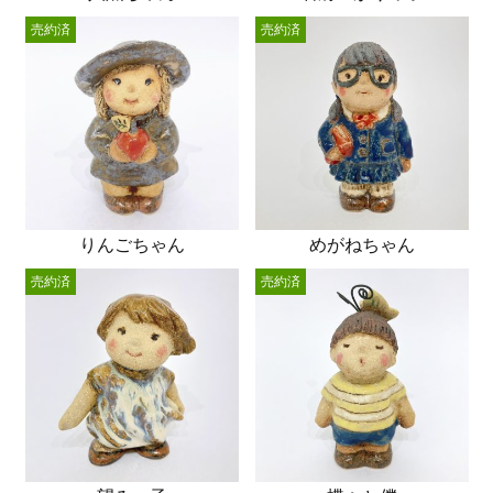
売約済
売約済
りんごちゃん
めがねちゃん
売約済
売約済