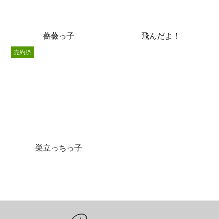
薔薇っ子
飛んだよ！
売約済
巣立っちっ子