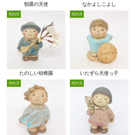
朝露の天使
なかよしこよし
売約済
売約済
たのしい幼稚園
いたずら天使っ子
売約済
売約済