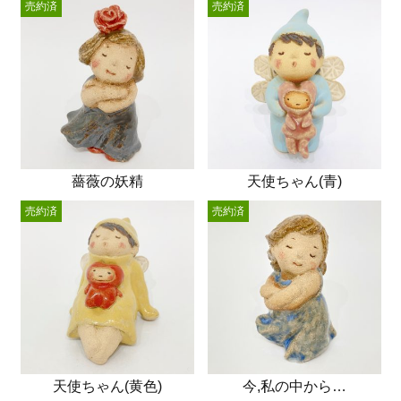
売約済
売約済
薔薇の妖精
天使ちゃん(青)
売約済
売約済
天使ちゃん(黄色)
今,私の中から…