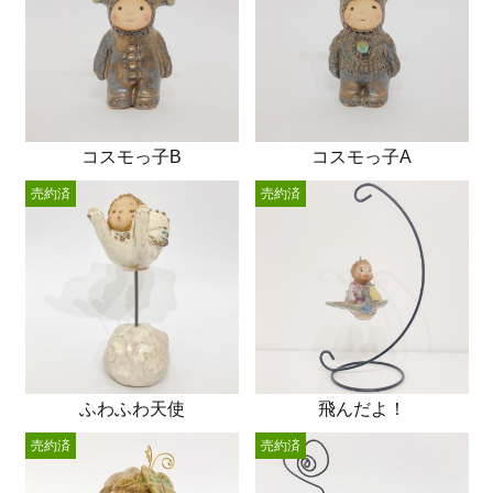
コスモっ子B
コスモっ子A
売約済
売約済
ふわふわ天使
飛んだよ！
売約済
売約済