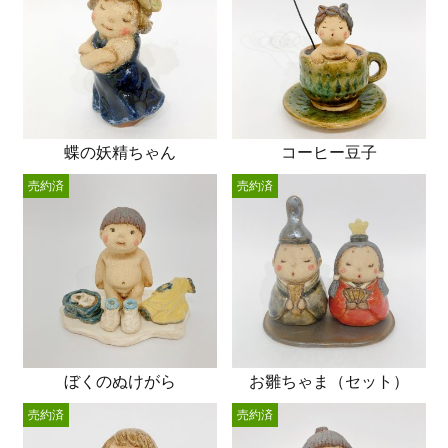
蝶の妖精ちゃん
コーヒー豆子
売約済
売約済
ぼくのぬけがら
お雛ちゃま（セット）
売約済
売約済