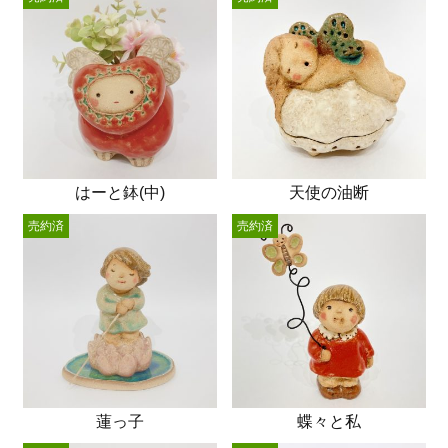
はーと鉢(中)
天使の油断
売約済
売約済
蓮っ子
蝶々と私