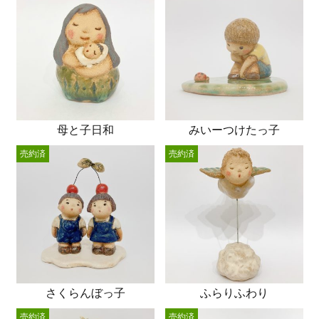
母と子日和
みいーつけたっ子
売約済
売約済
さくらんぼっ子
ふらりふわり
売約済
売約済