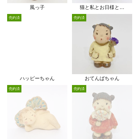
風っ子
猫と私とお日様と…
売約済
売約済
ハッピーちゃん
おてんばちゃん
売約済
売約済