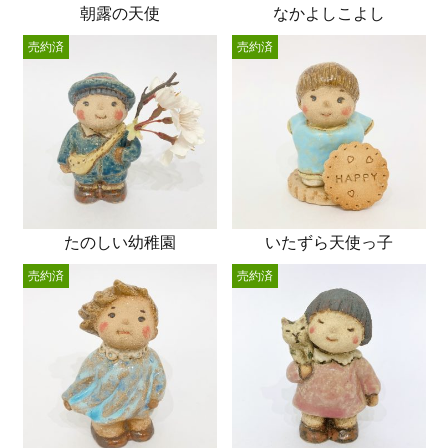
朝露の天使
なかよしこよし
売約済
売約済
たのしい幼稚園
いたずら天使っ子
売約済
売約済