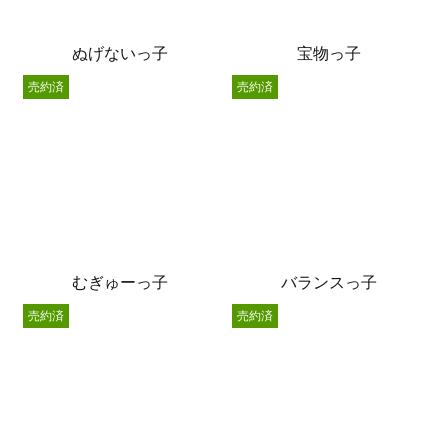
ぬげないっ子
宝物っ子
売約済
売約済
むぎゅーっ子
バランスっ子
売約済
売約済