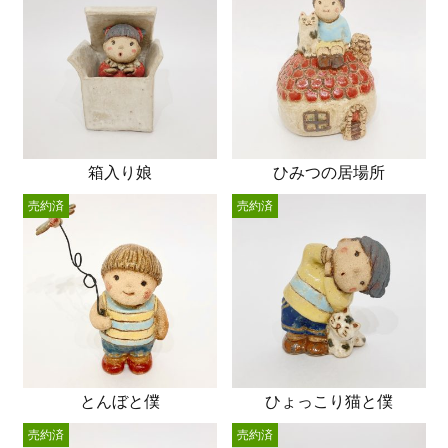
箱入り娘
ひみつの居場所
売約済
売約済
とんぼと僕
ひょっこり猫と僕
売約済
売約済