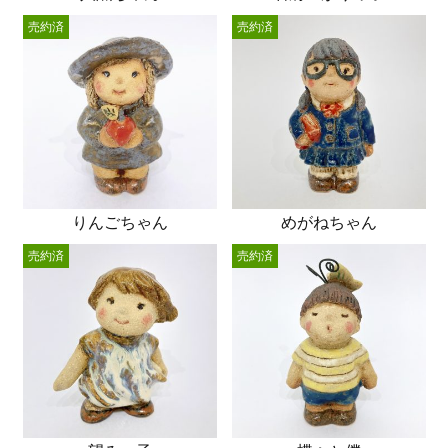
売約済
売約済
りんごちゃん
めがねちゃん
売約済
売約済