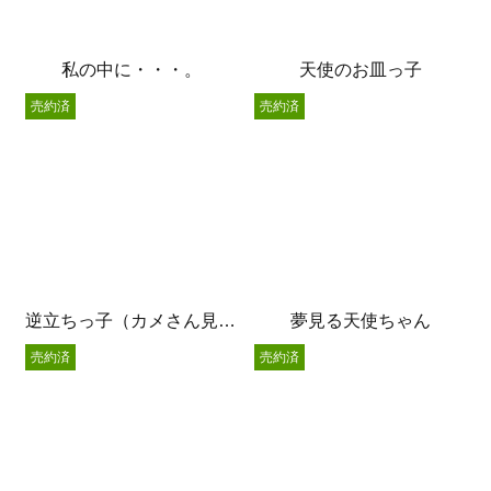
私の中に・・・。
天使のお皿っ子
売約済
売約済
逆立ちっ子（カメさん見守る中）
夢見る天使ちゃん
売約済
売約済