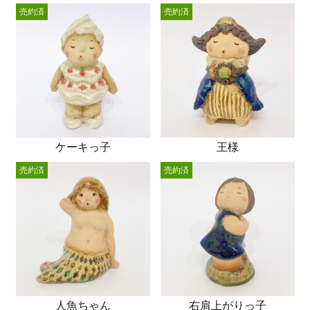
売約済
売約済
ケーキっ子
王様
売約済
売約済
人魚ちゃん
右肩上がりっ子