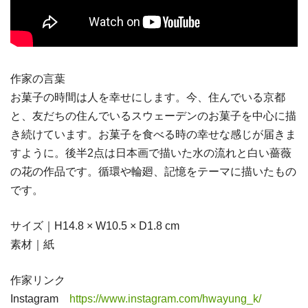
作家の言葉
お菓子の時間は人を幸せにします。今、住んでいる京都
と、友だちの住んでいるスウェーデンのお菓子を中心に描
き続けています。お菓子を食べる時の幸せな感じが届きま
すように。後半2点は日本画で描いた水の流れと白い薔薇
の花の作品です。循環や輪廻、記憶をテーマに描いたもの
です。
サイズ｜H14.8 × W10.5 × D1.8 cm
素材｜紙
作家リンク
Instagram
https://www.instagram.com/hwayung_k/