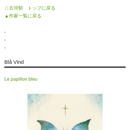
△古河郁 トップに戻る
▲作家一覧に戻る
.
.
.
Blå Vind
Le papillon bleu