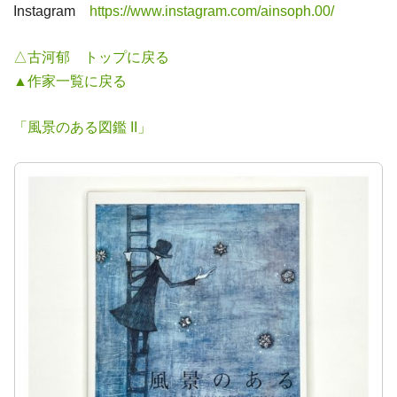
Instagram
https://www.instagram.com/ainsoph.00/
△古河郁 トップに戻る
▲作家一覧に戻る
「風景のある図鑑 II」