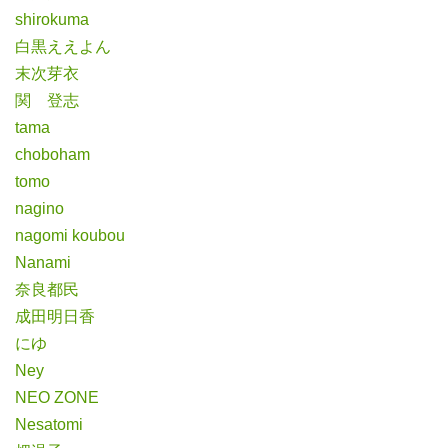
shirokuma
白黒ええよん
末次芽衣
関 登志
tama
choboham
tomo
nagino
nagomi koubou
Nanami
奈良都民
成田明日香
にゆ
Ney
NEO ZONE
Nesatomi