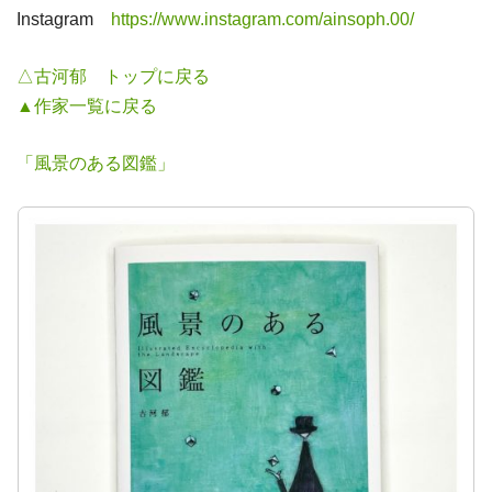
Instagram
https://www.instagram.com/ainsoph.00/
△古河郁 トップに戻る
▲作家一覧に戻る
「風景のある図鑑」