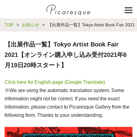
TOP
>
お知らせ
>
【出展作品一覧】Tokyo Artist Book Fa
【出展作品一覧】Tokyo Artist Book Fair
2021【オンライン購入申し込み受付2021年6
月19日20時スタート】
Click here for English page (Google Translate)
※We are using the automatic translation system. Some
information might not be correct. If you need the exact
information, please contact to Picaresque Gallery from the
following form. Thanks to your understanding.