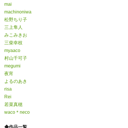
mai
machinoniwa
松野ちり子
三上隼人
みこみきお
三柴幸枝
myaaco
村山千可子
megumi
夜宵
よるのあき
risa
Rei
若菜真穂
waco＊neco
◆作品一覧