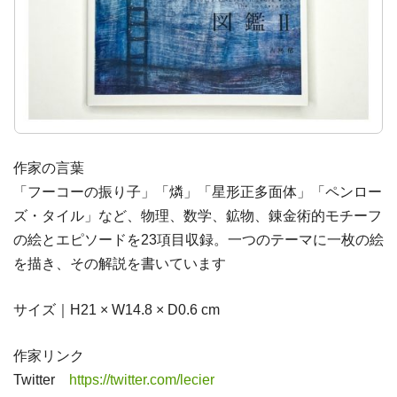
作家の言葉
「フーコーの振り子」「燐」「星形正多面体」「ペンロー
ズ・タイル」など、物理、数学、鉱物、錬金術的モチーフ
の絵とエピソードを23項目収録。一つのテーマに一枚の絵
を描き、その解説を書いています
サイズ｜H21 × W14.8 × D0.6 cm
作家リンク
Twitter
https://twitter.com/lecier