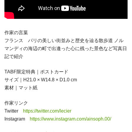
作家の言葉
フランス パリの美しい街並みと歴史を辿る散歩道 ノル
マンディの海辺の町で出逢った心に残った景色など写真日
記で紹介
TABF限定特典｜ポストカード
サイズ｜H21.0 × W14.8 × D1.0 cm
素材｜マット紙
作家リンク
Twitter
https://twitter.com/lecier
Instagram
https://www.instagram.com/ainsoph.00/