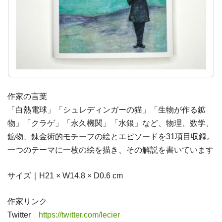
作家の言葉
「白熱電球」「シュレディンガーの猫」「生物が作る鉱
物」「クラゲ」「永久機関」「水銀」など、物理、数学、
鉱物、錬金術的モチーフの絵とエピソードを31項目収録。
一つのテーマに一枚の絵を描き、その解説を書いています
サイズ｜H21 × W14.8 × D0.6 cm
作家リンク
Twitter
https://twitter.com/lecier