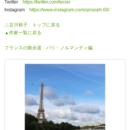
Twitter
https://twitter.com/lecier
Instagram
https://www.instagram.com/ainsoph.00/
△古川裕子 トップに戻る
▲作家一覧に戻る
フランスの散歩道 パリ・ノルマンディ編