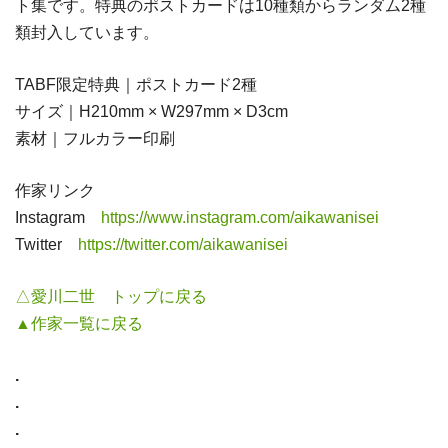
ト集です。特典のポストカードは10種類からランダム2種
類封入しています。
TABF限定特典｜ポストカード2種
サイズ｜H210mm × W297mm × D3cm
素材｜フルカラー印刷
作家リンク
Instagram
https://www.instagram.com/aikawanisei
Twitter
https://twitter.com/aikawanisei
△愛川二世 トップに戻る
▲作家一覧に戻る
.
.
.