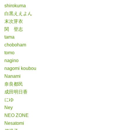
shirokuma
白黒ええよん
末次芽衣
関 登志
tama
choboham
tomo
nagino
nagomi koubou
Nanami
奈良都民
成田明日香
にゆ
Ney
NEO ZONE
Nesatomi