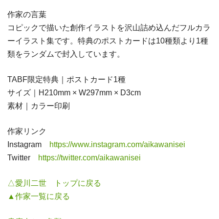
作家の言葉
コピックで描いた創作イラストを沢山詰め込んだフルカラ
ーイラスト集です。特典のポストカードは10種類より1種
類をランダムで封入しています。
TABF限定特典｜ポストカード1種
サイズ｜H210mm × W297mm × D3cm
素材｜カラー印刷
作家リンク
Instagram
https://www.instagram.com/aikawanisei
Twitter
https://twitter.com/aikawanisei
△愛川二世 トップに戻る
▲作家一覧に戻る