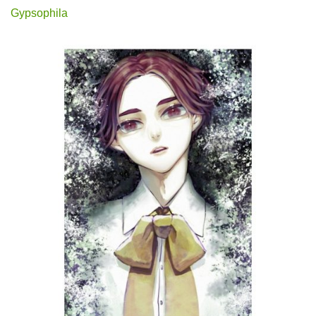
Gypsophila