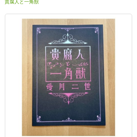
貴腐人と一角獣