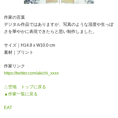
作家の言葉
デジタル作品ではありますが、写真のような湿度や生っぽ
さを華やかに表現できたらと思い制作しました。
サイズ｜H14.8 x W10.0 cm
素材｜プリント
作家リンク
https://twitter.com/akichi_xxxx
△空地 トップに戻る
▲作家一覧に戻る
EAT