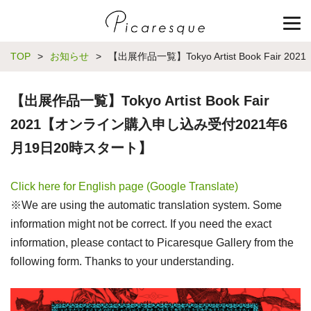
TOP
>
お知らせ
>
【出展作品一覧】Tokyo Artist Book Fa
【出展作品一覧】Tokyo Artist Book Fair
2021【オンライン購入申し込み受付2021年6
月19日20時スタート】
Click here for English page (Google Translate)
※We are using the automatic translation system. Some
information might not be correct. If you need the exact
information, please contact to Picaresque Gallery from the
following form. Thanks to your understanding.