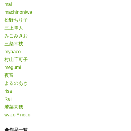
mai
machinoniwa
松野ちり子
三上隼人
みこみきお
三柴幸枝
myaaco
村山千可子
megumi
夜宵
よるのあき
risa
Rei
若菜真穂
waco＊neco
◆作品一覧