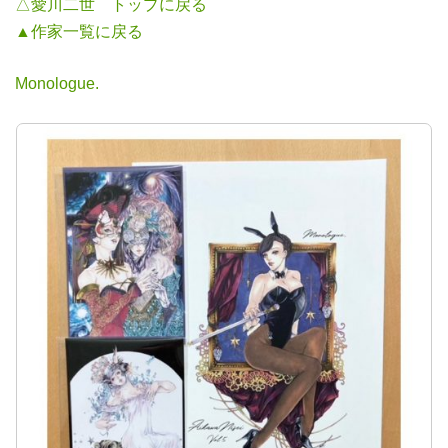
△愛川二世 トップに戻る
▲作家一覧に戻る
Monologue.