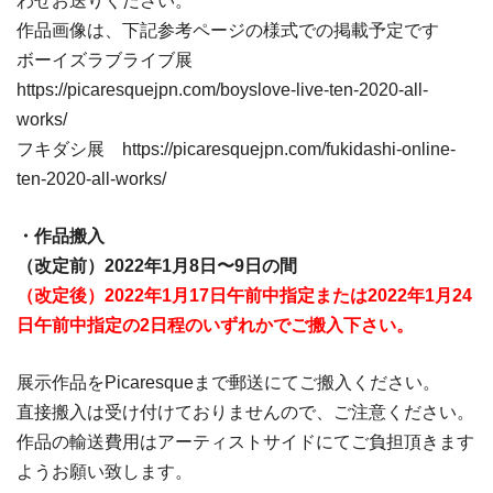
わせお送りください。
作品画像は、下記参考ページの様式での掲載予定です
ボーイズラブライブ展
https://picaresquejpn.com/boyslove-live-ten-2020-all-
works/
フキダシ展 https://picaresquejpn.com/fukidashi-online-
ten-2020-all-works/
・作品搬入
（改定前）2022年1月8日〜9日の間
（改定後）2022年1月17日午前中指定または2022年1月24
日午前中指定の2日程のいずれかでご搬入下さい。
展示作品をPicaresqueまで郵送にてご搬入ください。
直接搬入は受け付けておりませんので、ご注意ください。
作品の輸送費用はアーティストサイドにてご負担頂きます
ようお願い致します。