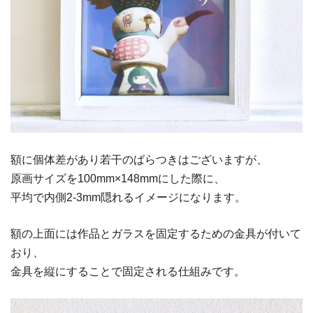
額に個体差があり若干のばらつきはございますが、
原画サイズを100mm×148mmにした際に、
平均で内側2-3mm隠れるイメージになります。
額の上面には作品とガラスを固定するための金具が付いて
おり、
金具を縦にすることで固定される仕組みです。