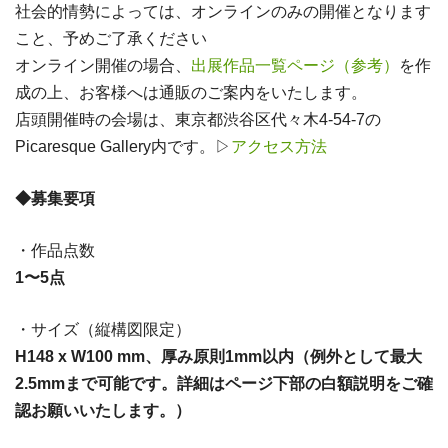
社会的情勢によっては、オンラインのみの開催となります
こと、予めご了承ください
オンライン開催の場合、
出展作品一覧ページ（参考）
を作
成の上、お客様へは通販のご案内をいたします。
店頭開催時の会場は、東京都渋谷区代々木4-54-7の
Picaresque Gallery内です。▷
アクセス方法
◆募集要項
・作品点数
1〜5点
・サイズ（縦構図限定）
H148 x W100 mm、厚み原則1mm以内（例外として最大
2.5mmまで可能です。詳細はページ下部の白額説明をご確
認お願いいたします。）