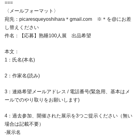
===
〈メールフォーマット〉
宛先：picaresqueyoshihara＊gmail.com ※＊を@にお差
し替えください
件名：【応募】熟睡100人展 出品希望
本文：
1：氏名(本名)
2：作家名(読み)
3：連絡希望メールアドレス / 電話番号(緊急用、基本はメ
ールでのやり取りをお願いします)
4：過去参加、開催された展示を3つご提示ください（無い
場合は記載不要）
-展示名