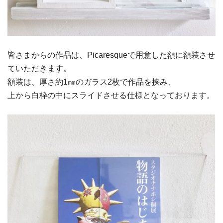
皆さまからの作品は、Picaresqueで用意した額に額装させ
ていただきます。
額装は、厚さ約1㎜のガラス2枚で作品を挟み、
上から白枠の中にスライドさせる仕様となっております。