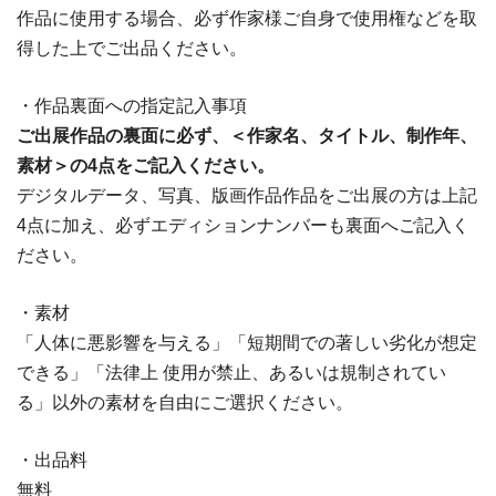
作品に使用する場合、必ず作家様ご自身で使用権などを取
得した上でご出品ください。
・作品裏面への指定記入事項
ご出展作品の裏面に必ず、＜作家名、タイトル、制作年、
素材＞の4点をご記入ください。
デジタルデータ、写真、版画作品作品をご出展の方は上記
4点に加え、必ずエディションナンバーも裏面へご記入く
ださい。
・素材
「人体に悪影響を与える」「短期間での著しい劣化が想定
できる」「法律上 使用が禁止、あるいは規制されてい
る」以外の素材を自由にご選択ください。
・出品料
無料