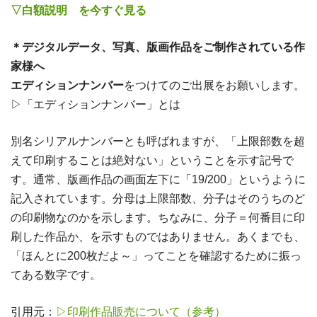
▽白額説明 を今すぐ見る
＊デジタルデータ、写真、版画作品をご制作されている作
家様へ
エディションナンバー
をつけてのご出展をお願いします。
▷「エディションナンバー」とは
別名シリアルナンバーとも呼ばれますが、「上限部数を超
えて印刷することは絶対ない」ということを示す記号で
す。通常、版画作品の画面左下に「19/200」というように
記入されています。分母は上限部数、分子はそのうちのど
の印刷物なのかを示します。ちなみに、分子＝何番目に印
刷した作品か、を示すものではありません。あくまでも、
「ほんとに200枚だよ～」ってことを確認するために振っ
てある数字です。
引用元：
▷印刷作品販売について（参考）