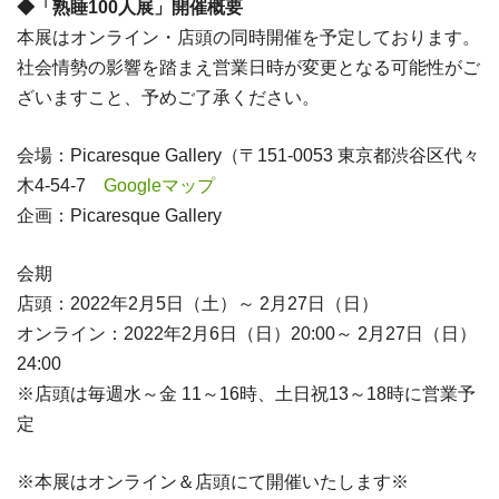
◆「熟睡100人展」開催概要
本展はオンライン・店頭の同時開催を予定しております。
社会情勢の影響を踏まえ営業日時が変更となる可能性がご
ざいますこと、予めご了承ください。
会場：Picaresque Gallery（〒151-0053 東京都渋谷区代々
木4-54-7
Googleマップ
企画：Picaresque Gallery
会期
店頭：2022年2月5日（土）～ 2月27日（日）
オンライン：2022年2月6日（日）20:00～ 2月27日（日）
24:00
※店頭は毎週水～金 11～16時、土日祝13～18時に営業予
定
※本展はオンライン＆店頭にて開催いたします※