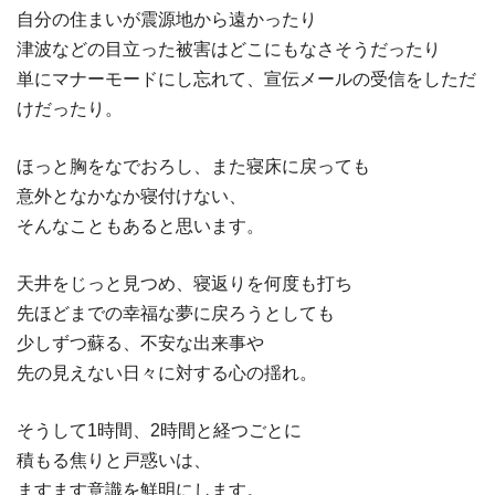
自分の住まいが震源地から遠かったり
津波などの目立った被害はどこにもなさそうだったり
単にマナーモードにし忘れて、宣伝メールの受信をしただ
けだったり。
ほっと胸をなでおろし、また寝床に戻っても
意外となかなか寝付けない、
そんなこともあると思います。
天井をじっと見つめ、寝返りを何度も打ち
先ほどまでの幸福な夢に戻ろうとしても
少しずつ蘇る、不安な出来事や
先の見えない日々に対する心の揺れ。
そうして1時間、2時間と経つごとに
積もる焦りと戸惑いは、
ますます意識を鮮明にします。