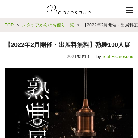
TOP
>
スタッフからのお便り一覧
>
【2022年2月開催・出展料無
【2022年2月開催・出展料無料】熟睡100人展
2021/08/18
by
StaffPicaresque