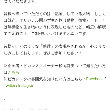
せていただきます。
皆様へ描いていただくのは「熟睡」している人物、もしく
は既存、オリジナル問わず生き物（動物、植物）、もしく
は無機物を生き物のように表現したものなど、幅広い解釈
でご定義の上、ご制作いただけますと幸いです。
皆様が、どのような「熟睡」の表現をされるか、心より楽
しみにしております。ぜひご参加ください！
▷企画者・ピカレスクオーナー松岡詩美ついて知りたい方
は
こちら
▷ピカレスクの雰囲気を知りたい方はこちら：
Facebook
/
Twitter
/
Instagram
.
.