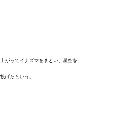
け上がってイナズマをまとい、星空を
て投げたという。