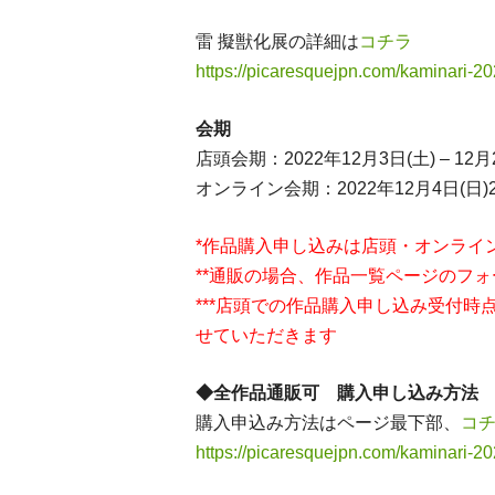
雷 擬獣化展の詳細は
コチラ
https://picaresquejpn.com/kaminari-20
会期
店頭会期：2022年12月3日(土) – 12月
オンライン会期：2022年12月4日(日)20:0
*作品購入申し込みは店頭・オンライ
**通販の場合、作品一覧ページのフ
***店頭での作品購入申し込み受付
せていただきます
◆全作品通販可 購入申し込み方法
購入申込み方法はページ最下部、
コ
https://picaresquejpn.com/kaminari-20