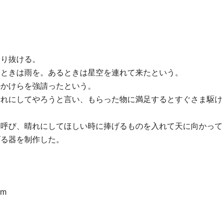
。
走り抜ける。
るときは雨を。あるときは星空を連れて来たという。
のかけらを強請ったという。
晴れにしてやろうと言い、もらった物に満足するとすぐさま駆
と呼び、晴れにしてほしい時に捧げるものを入れて天に向かっ
げる器を制作した。
mm