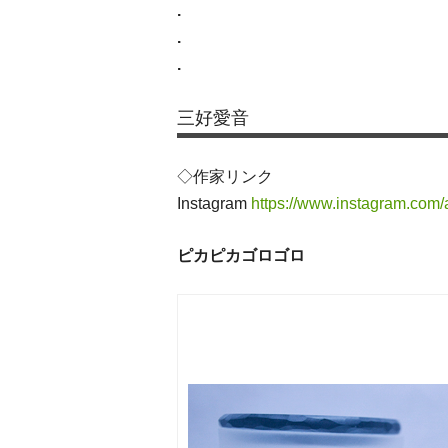
.
.
.
三好愛音
◇作家リンク
Instagram
https://www.instagram.com/
ピカピカゴロゴロ