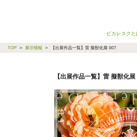
ピカレスクと
TOP
>
展示情報
>
【出展作品一覧】雷 擬獣化展 007
【出展作品一覧】雷 擬獣化展 