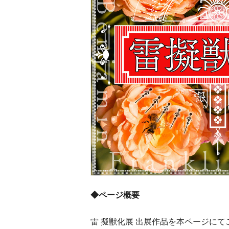
◆ページ概要
雷 擬獣化展 出展作品を本ページに