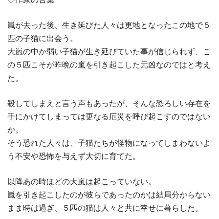
嵐が去った後、生き延びた人々は更地となったこの地で５
匹の子猫に出会う。
大嵐の中か弱い子猫が生き延びていた事が信じられず、こ
の５匹こそが昨晩の嵐を引き起こした元凶なのではと考え
た。
殺してしまえと言う声もあったが、そんな恐ろしい存在を
手にかけてしまっては更なる厄災を呼び起こすのではない
か。
そう恐れた人々は、子猫たちが怪物になってしまわないよ
う不安や恐怖を与えず大切に育てた。
以降あの時ほどの大嵐は起こっていない。
嵐を引き起こしたのが彼らであったのかは結局分からない
まま時は過ぎ、５匹の猫は人々と共に幸せに暮らした。