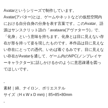
Avatarというシリーズで制作しています。
Avatar(アバター)とは、ゲームやネットなどの仮想空間内
における自分自身の分身を表す言葉です。このAvatar、語
源はサンスクリット語の「avataara(アヴァターラ)」で、
「化身」という意味を持ちます。化身とは目に見えない存
在が形を持って姿を現したものです。本作品は目に見えな
い存在にとっての憑代、いわば着ぐるみです。目に見えな
い存在がAvatarを通して、ゲーム内のNPC(ノンプレイヤ
ーキャラクター)に話しかけるかのように意思疎通を図っ
てほしいです。
.
素材｜綿、ナイロン、ポリエステル
サイズ（H x W x D mm)｜85×85×80mm
.