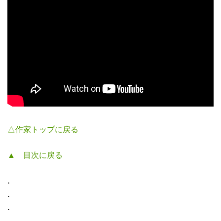
△作家トップに戻る
▲ 目次に戻る
.
.
.