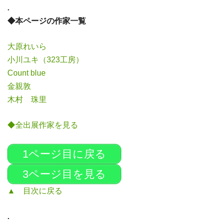
.
◆本ページの作家一覧
大原れいら
小川ユキ（323工房）
Count blue
金親敦
木村 珠里
◆全出展作家を見る
1ページ目に戻る
3ページ目を見る
▲ 目次に戻る
.