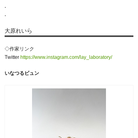
.
.
大原れいら
◇作家リンク
Twitter
https://www.instagram.com/lay_laboratory/
いなつるビュン