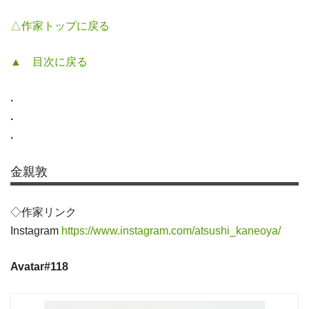
△作家トップに戻る
▲ 目次に戻る
.
.
.
金親敦
◇作家リンク
Instagram
https://www.instagram.com/atsushi_kaneoya/
Avatar#118