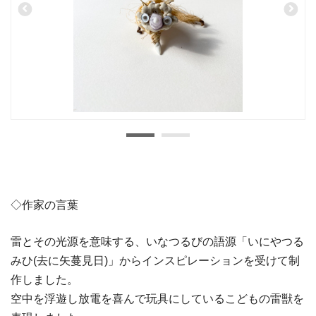
◇作家の言葉
雷とその光源を意味する、いなつるびの語源「いにやつる
みひ(去に矢蔓見日)」からインスピレーションを受けて制
作しました。
空中を浮遊し放電を喜んで玩具にしているこどもの雷獣を