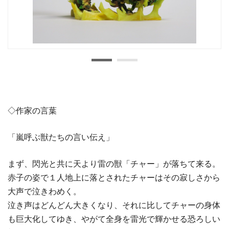
◇作家の言葉
「嵐呼ぶ獣たちの言い伝え」
まず、閃光と共に天より雷の獣「チャー」が落ちて来る。
赤子の姿で１人地上に落とされたチャーはその寂しさから
大声で泣きわめく。
泣き声はどんどん大きくなり、それに比してチャーの身体
も巨大化してゆき、やがて全身を雷光で輝かせる恐ろしい