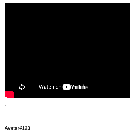
.
.
Avatar#123