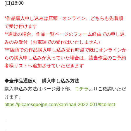
(日)18:00
*作品購入申し込みは店頭・オンライン、どちらも先着順
で受け付けます
**通販の場合、作品一覧ページのフォーム経由での申し込
みのみ受付（お電話での受付はいたしません）
***店頭での作品購入申し込み受付時点で既にオンラインか
らの購入申し込みが入っていた場合は、該当作品のご予約
者様リストへ追加させていただきます
◆全作品通販可 購入申し込み方法
購入申込み方法はページ最下部、
コチラ
よりご確認いただ
けます。
https://picaresquejpn.com/kaminari-2022-001/#collect
.
.