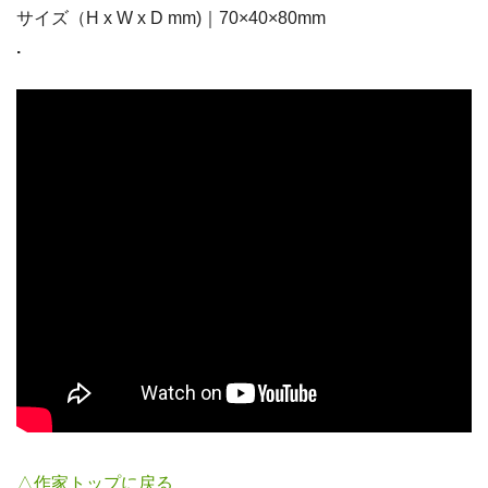
サイズ（H x W x D mm)｜70×40×80mm
.
△作家トップに戻る