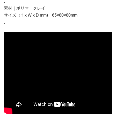
.
素材｜ポリマークレイ
サイズ（H x W x D mm)｜65×80×80mm
.