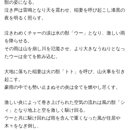
獣の姿になる。
泣き声は雷鳴となり天を震わせ、稲妻を呼び起こし漆黒の
夜を明るく照らす。
泣きわめくチャーの涙は水の獣「ウー」となり、激しい雨
を降らせる。
その雨は山を崩し川を氾濫させ、より大きなうねりとなっ
たウーは全てを飲み込む。
大地に落ちた稲妻は火の獣「トト」を呼び、山火事を引き
起こす。
豪雨の中でも勢い止まぬその炎は全てを燃やし尽くす。
激しい炎によって巻き上げられた空気の流れは風の獣「シ
ィ」となり地上と空を激しく駆け回る。
ウーと共に駆け回れば雨を含んで重くなった風が住居や
木々をなぎ倒し、