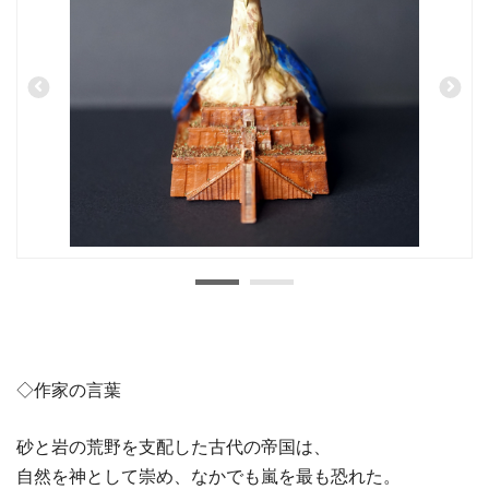
◇作家の言葉
砂と岩の荒野を支配した古代の帝国は、
自然を神として崇め、なかでも嵐を最も恐れた。