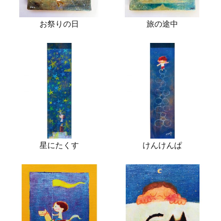
お祭りの日
旅の途中
星にたくす
けんけんぱ