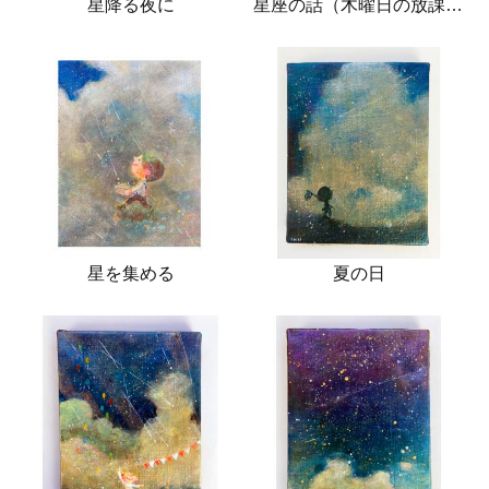
星降る夜に
星座の話（木曜日の放課後）
星を集める
夏の日