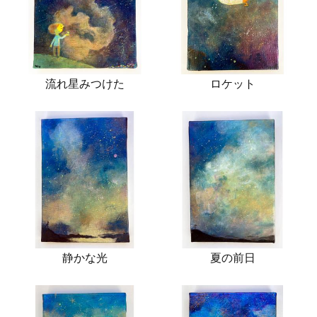
流れ星みつけた
ロケット
静かな光
夏の前日