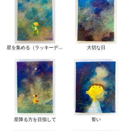
星を集める（ラッキーデイ）
大切な日
星降る方を目指して
誓い