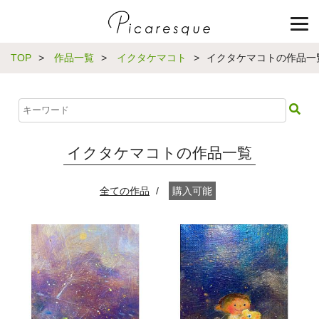
TOP
>
作品一覧
>
イクタケマコト
>
イクタケマコトの作品一覧
イクタケマコトの作品一覧
全ての作品
/
購入可能