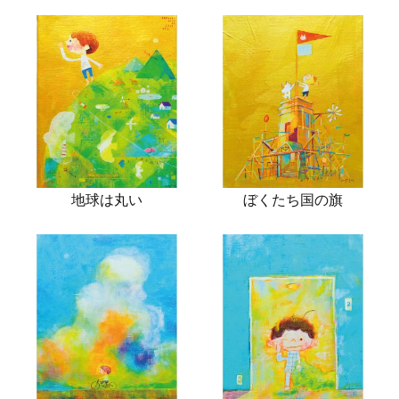
地球は丸い
ぼくたち国の旗