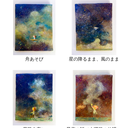
舟あそび
星の降るまま、風のまま