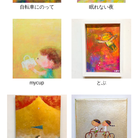
自転車にのって
眠れない夜
mycup
とぶ