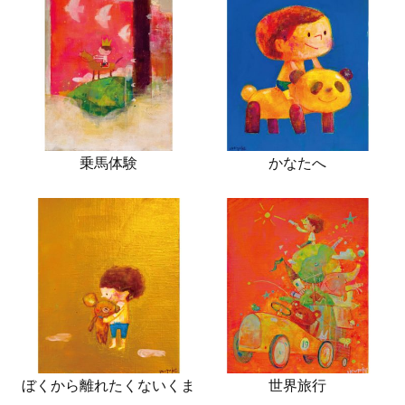
乗馬体験
かなたへ
ぼくから離れたくないくま
世界旅行