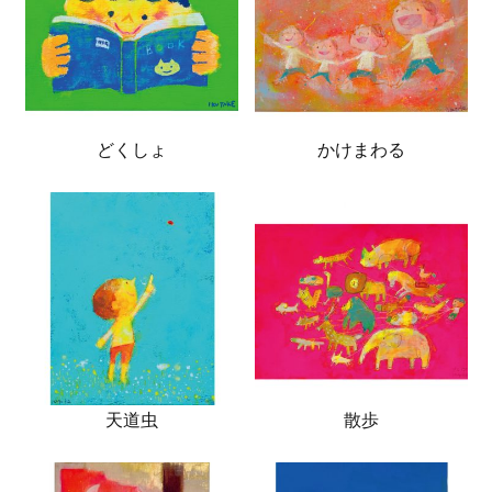
どくしょ
かけまわる
天道虫
散歩