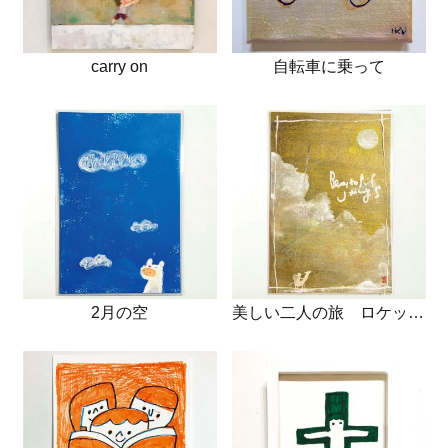
carry on
自転車に乗って
2月の空
美しい二人の旅 ロケット発射