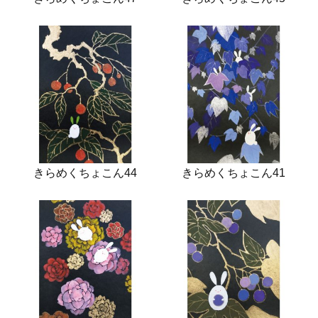
きらめくちょこん44
きらめくちょこん41