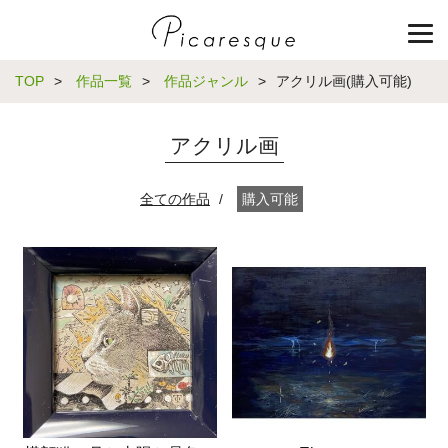
TOP
>
作品一覧
>
作品ジャンル
>
アクリル画(購入可能)
アクリル画
全ての作品
/
購入可能