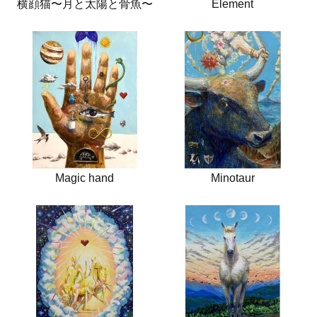
横顔猫〜月と太陽と骨魚〜
Element
Magic hand
Minotaur