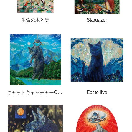
生命の木と馬
Stargazer
キャットキャッチャーCatcatcher
Eat to live