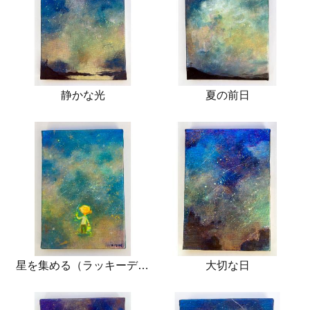
静かな光
夏の前日
星を集める（ラッキーデイ）
大切な日