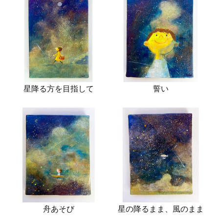
星降る方を目指して
誓い
舟あそび
星の降るまま、風のまま