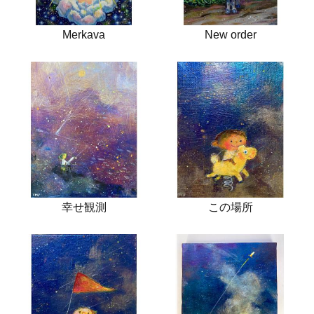
Merkava
New order
幸せ観測
この場所