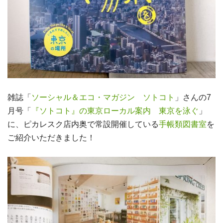
雑誌「
ソーシャル＆エコ・マガジン ソトコト
」さんの7
月号「
『ソトコト』の東京ローカル案内 東京を泳ぐ
」
に、ピカレスク店内奥で常設開催している
手帳類図書室
を
ご紹介いただきました！