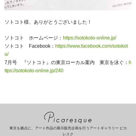
ソトコト様、ありがとうございました！
ソトコト ホームページ：
https://sotokoto-online.jp/
ソトコト Facebook：
https://www.facebook.com/sotokot
o/
7月号 『ソトコト』の東京ローカル案内 東京を泳ぐ：
h
ttps://sotokoto-online.jp/240
東京を拠点に、アート作品の展示販売企画を行うアートギャラリー ピカ
レスク