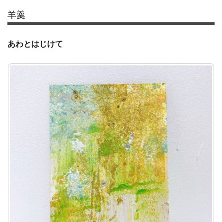
羊羹
あわとはじけて