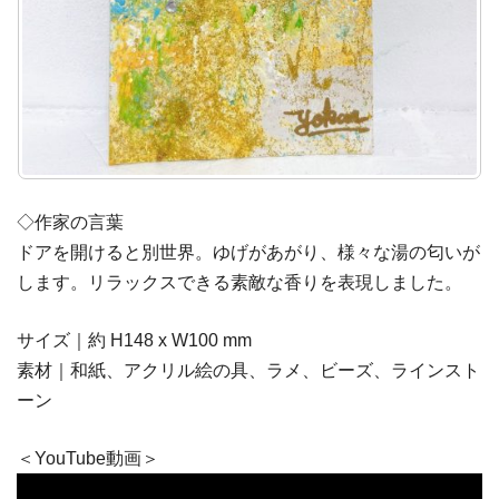
◇作家の言葉
ドアを開けると別世界。ゆげがあがり、様々な湯の匂いが
します。リラックスできる素敵な香りを表現しました。
サイズ｜約 H148 x W100 mm
素材｜和紙、アクリル絵の具、ラメ、ビーズ、ラインスト
ーン
＜YouTube動画＞