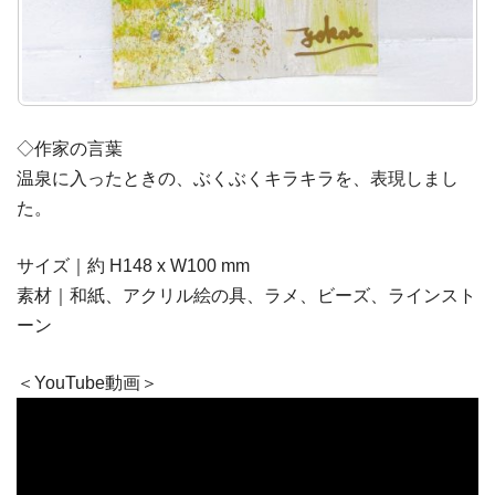
◇作家の言葉
温泉に入ったときの、ぶくぶくキラキラを、表現しまし
た。
サイズ｜約 H148 x W100 mm
素材｜和紙、アクリル絵の具、ラメ、ビーズ、ラインスト
ーン
＜YouTube動画＞