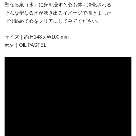
聖なる泉（水）に身を浸すと心も体も浄化される。
そんな聖なる水が湧き出るイメージで描きました。
ぜひ眺めて心をクリアにしてみてください。
サイズ｜約 H148 x W100 mm
素材｜OIL PASTEL