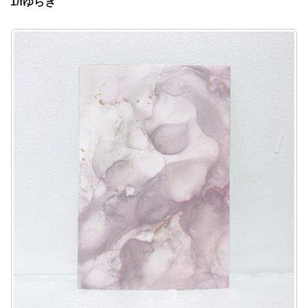
1/fゆらぎ