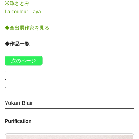
米澤さとみ
La couleur aya
◆全出展作家を見る
◆作品一覧
次のページ
.
.
.
Yukari Blair
Purification