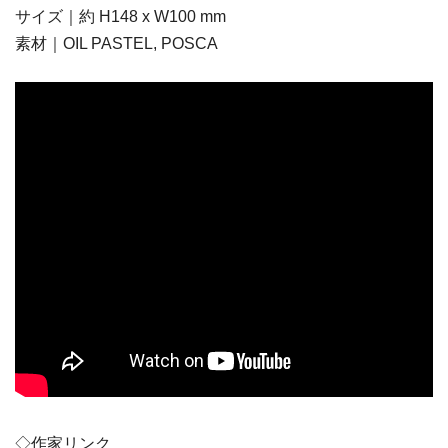
サイズ｜約 H148 x W100 mm
素材｜OIL PASTEL, POSCA
◇作家リンク