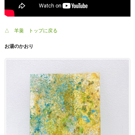
△ 羊羹 トップに戻る
お湯のかおり