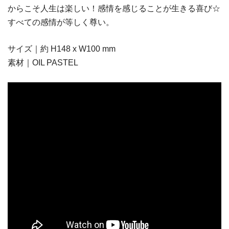
からこそ人生は楽しい！感情を感じることが生きる喜び☆
すべての感情が等しく尊い。
サイズ｜約 H148 x W100 mm
素材｜OIL PASTEL