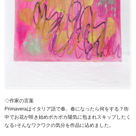
◇作家の言葉
Primaveraはイタリア語で春。春になったら何をする？街
中でお花が咲き始めポカポカ陽気に包まれスキップしたく
なる♪そんなワクワクの気分を作品に込めました。