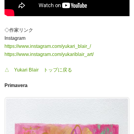
◇作家リンク
Instagram
https://www.instagram.com/yukari_blair_/
https://www.instagram.com/yukariblair_art/
△ Yukari Blair トップに戻る
Primavera