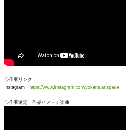
◇作家リンク
Instagram
https://www.instagram.com/yokans.artspace
◇作家選定 作品イメージ楽曲