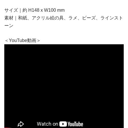
サイズ｜約 H148 x W100 mm
素材｜和紙、アクリル絵の具、ラメ、ビーズ、ラインスト
ーン
＜YouTube動画＞