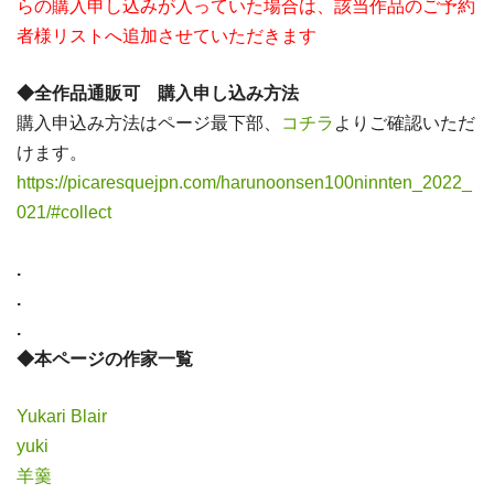
らの購入申し込みが入っていた場合は、該当作品のご予約
者様リストへ追加させていただきます
◆全作品通販可 購入申し込み方法
購入申込み方法はページ最下部、
コチラ
よりご確認いただ
けます。
https://picaresquejpn.com/harunoonsen100ninnten_2022_
021/#collect
.
.
.
◆本ページの作家一覧
Yukari Blair
yuki
羊羹