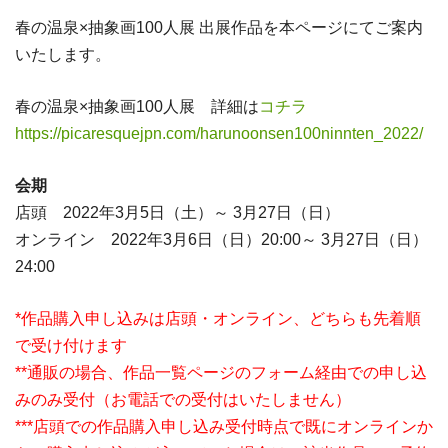
春の温泉×抽象画100人展 出展作品を本ページにてご案内
いたします。
春の温泉×抽象画100人展 詳細は
コチラ
https://picaresquejpn.com/harunoonsen100ninnten_2022/
会期
店頭 2022年3月5日（土）～ 3月27日（日）
オンライン 2022年3月6日（日）20:00～ 3月27日（日）
24:00
*作品購入申し込みは店頭・オンライン、どちらも先着順
で受け付けます
**通販の場合、作品一覧ページのフォーム経由での申し込
みのみ受付（お電話での受付はいたしません）
***店頭での作品購入申し込み受付時点で既にオンラインか