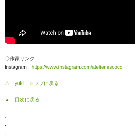
◇作家リンク
Instagram
https://www.instagram.com/atelier.escoco
△ yuki トップに戻る
▲ 目次に戻る
.
.
.