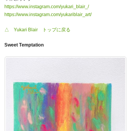
https://www.instagram.com/yukari_blair_/
https://www.instagram.com/yukariblair_art/
△ Yukari Blair トップに戻る
Sweet Temptation