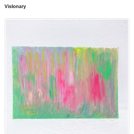
VisIonary