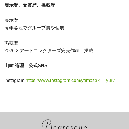
展示歴、受賞歴、掲載歴
展示歴
毎年各地でグループ展や個展
掲載歴
2026.2 アートコレクターズ完売作家 掲載
山﨑 裕理 公式SNS
Instagram
https://www.instagram.com/yamazaki__yuri/