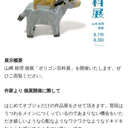
展示概要
山﨑 裕理 個展「ポリゴン百科展」を開催いたします。ぜ
ひご高覧ください。
作家より 個展開催に際して
はじめてオブジェだけの作品展をさせて頂きます。普段は
うつわをメインにつくっているのであまりない機会をいた
だき嬉しいような心配なようなワクワクなようなドキドキ