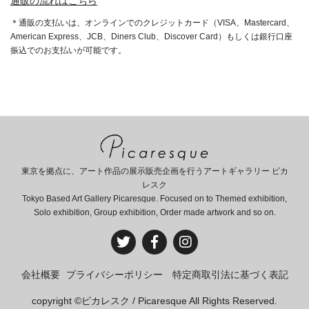
通販の流れはこちら
＊通販の支払いは、オンラインでのクレジットカード（VISA、Mastercard、
American Express、JCB、Diners Club、Discover Card）もしくは銀行口座
振込でのお支払いが可能です。
東京を拠点に、アート作品の展示販売企画を行うアートギャラリー ピカ
レスク
Tokyo Based Art Gallery Picaresque. Focused on to Themed exhibition,
Solo exhibition, Group exhibition, Order made artwork and so on.
会社概要
プライバシーポリシー
特定商取引法に基づく表記
copyright ©ピカレスク / Picaresque All Rights Reserved.