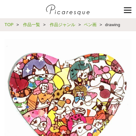
TOP
>
作品一覧
>
作品ジャンル
>
ペン画
>
drawing